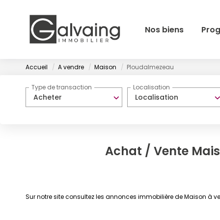
Nos biens
Pro
Accueil
A vendre
Maison
Ploudalmezeau
Type de transaction
Localisation
Acheter
Localisation
Achat / Vente Mai
Sur notre site consultez les annonces immobilière de Maison à