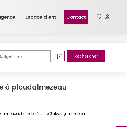
agence
Espace client
Contact
Budget max
re à ploudalmezeau
ux annonces immobilières de Galvaing Immobilier.