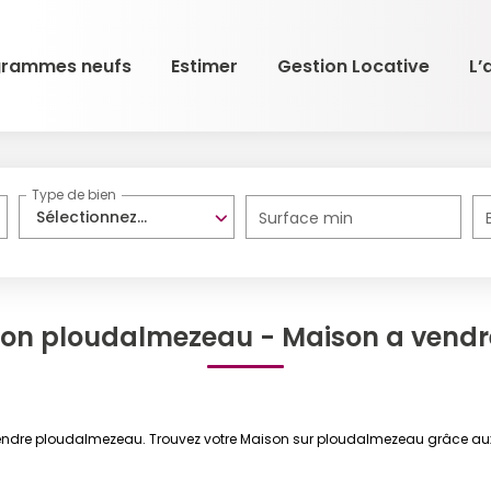
grammes neufs
Estimer
Gestion Locative
L’
Type de bien
Sélectionnez...
Surface min
son ploudalmezeau - Maison a vend
 vendre ploudalmezeau. Trouvez votre Maison sur ploudalmezeau grâce a