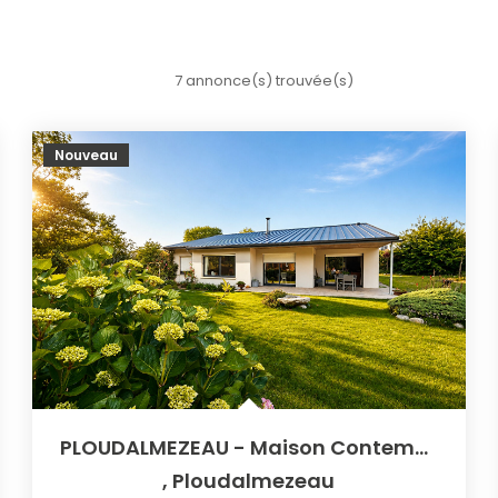
7 annonce(s) trouvée(s)
Nouveau
PLOUDALMEZEAU - Maison Contemporaine - Rare Sur Le Marché !
,
Ploudalmezeau