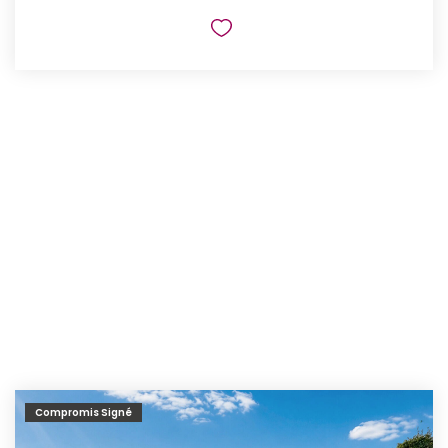
Compromis Signé