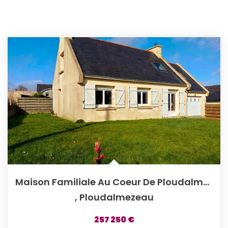
Maison Familiale Au Coeur De Ploudalmézeau ? Vie De...
,
Ploudalmezeau
257 250 €