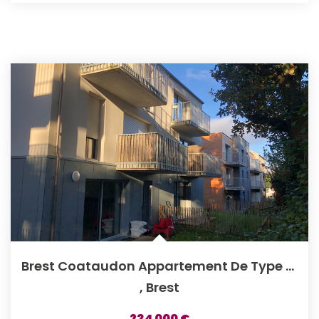
Brest Coataudon Appartement De Type 3 Avec Terrasse Et...
,
Brest
234 000 €