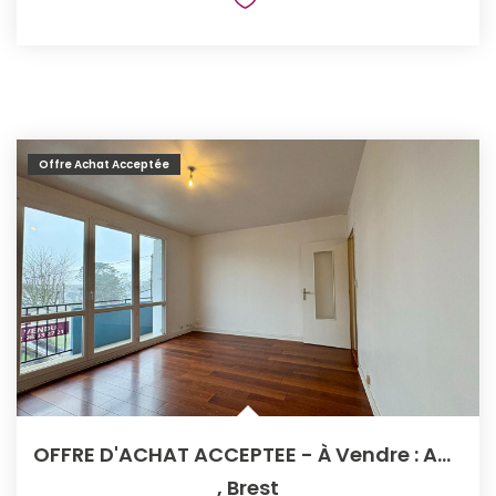
Offre Achat Acceptée
OFFRE D'ACHAT ACCEPTEE - À Vendre : Appartement 3 Pièces À...
,
Brest