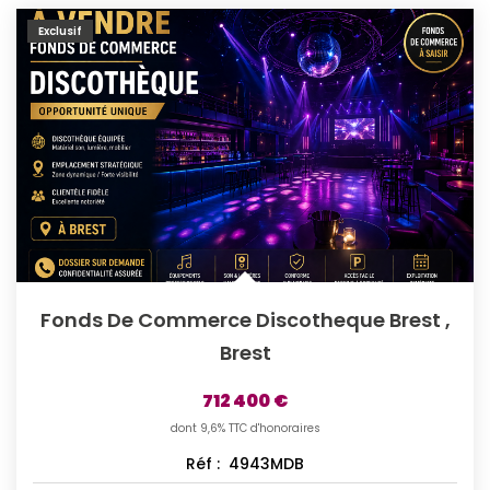
Exclusif
Fonds De Commerce Discotheque Brest
,
Brest
712 400 €
dont 9,6% TTC d'honoraires
Réf :
4943MDB