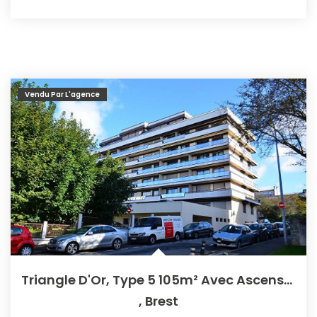
Vendu Par L'agence
Triangle D'Or, Type 5 105m² Avec Ascenseur
,
Brest