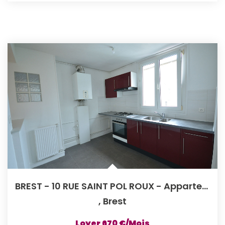
BREST - 10 RUE SAINT POL ROUX - Appartement T2bis / T3 En...
,
Brest
Loyer 670 €/mois