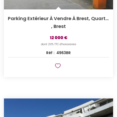
Parking Extérieur À Vendre À Brest, Quartier Saint-Martin
,
Brest
12 000 €
dont 20% TTC d'honoraires
Réf :
4963BR