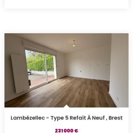
Lambézellec - Type 5 Refait À Neuf
,
Brest
231 000 €