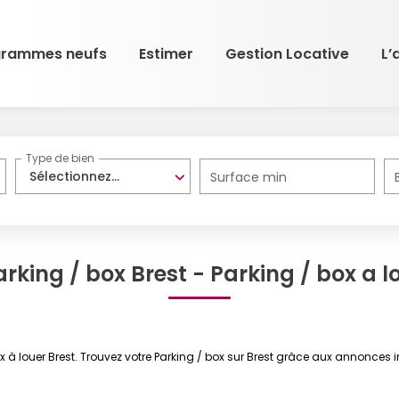
grammes neufs
Estimer
Gestion Locative
L’
Type de bien
Sélectionnez...
Surface min
rking / box Brest - Parking / box a l
ox à louer Brest. Trouvez votre Parking / box sur Brest grâce aux annonces