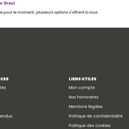
r Brest
pour le moment , plusieurs options s'offrent à vous :
ICES
LIENS UTILES
tés
Mon compte
Nos honoraires
Mentions légales
vendus
Politique de confidentialité
Politique des cookies