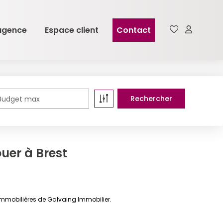
agence
Espace client
Contact
Budget max
ouer à Brest
 immobilières de Galvaing Immobilier.