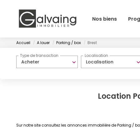
Nos biens
Pro
Accueil
A louer
Parking / box
Brest
Type de transaction
Localisation
Acheter
Localisation
Location Pa
Sur notre site consultez les annonces immobilière de Parking / b