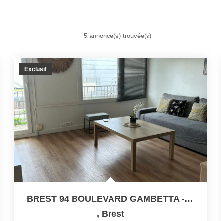
er Brest
5 annonce(s) trouvée(s)
Exclusif
BREST 94 BOULEVARD GAMBETTA - Appartement T3 Meublé De 58m²
,
Brest