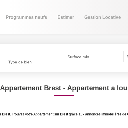
grammes neufs
Estimer
Gestion Locative
L’
Type de bien
Sélectionnez...
Surface min
ppartement Brest - Appartement a lo
t à louer Brest. Trouvez votre Appartement sur Brest grâce aux annonces