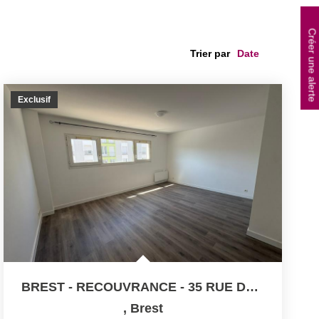
Créer une alerte
Trier par
Exclusif
BREST - RECOUVRANCE - 35 RUE DE LA PORTE - Appartement T2...
,
Brest