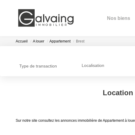
Nos biens
Pro
Accueil
A louer
Appartement
Brest
Localisation
Type de transaction
Acheter
Localisation
Location A
Sur notre site consultez les annonces immobilière de Appartemen