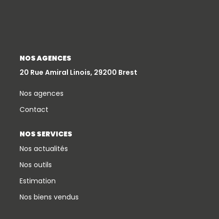
Qui Sommes-Nous
Notre Équipe
Partenariats
NOS AGENCES
Nous Rejoindre
20 Rue Amiral Linois, 29200 Brest
Nos Actualités
Nos agences
Contact
ESPACE CLIENT
NOS SERVICES
Gestion Locative
Nos actualités
Mon Compte
Nos outils
Estimation
CONTACT
Nos biens vendus