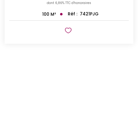
dont 6,86% TTC d'honoraires
Réf :
7421PJG
100
M²