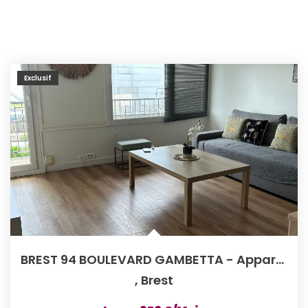
Exclusif
BREST 94 BOULEVARD GAMBETTA - Appartement T3 Meublé De 58m²
,
Brest