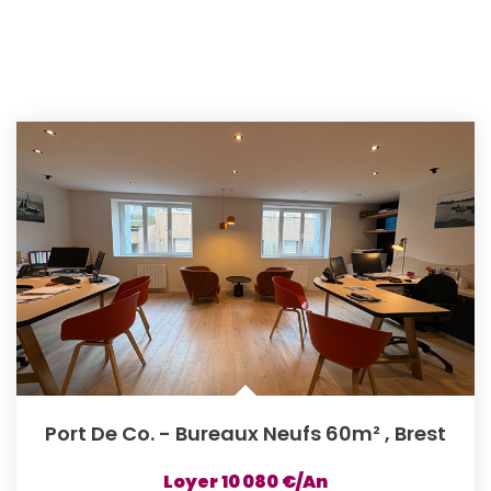
Port De Co. - Bureaux Neufs 60m²
,
Brest
Loyer 10 080 €/an