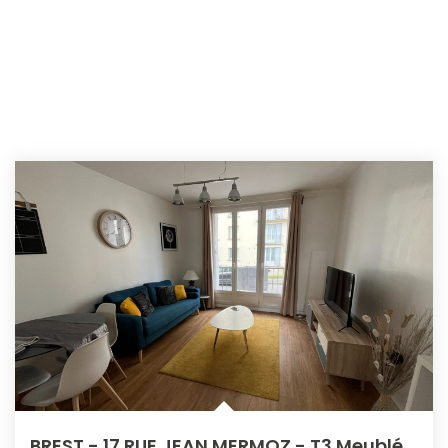
BREST - 17 RUE JEAN MERMOZ - T3 Meublé Lumineux