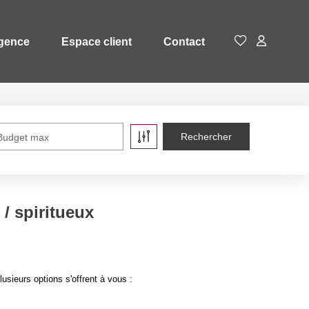
gence
Espace client
Contact
Budget max
/ spiritueux
sieurs options s'offrent à vous :