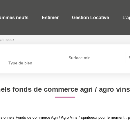
ammes neufs
Estimer
Gestion Locative
L’a
spiritueux
Surface min
Type de bien
els fonds de commerce agri / agro vins 
ionnels Fonds de commerce Agri / Agro Vins / spiritueux pour le moment , plu