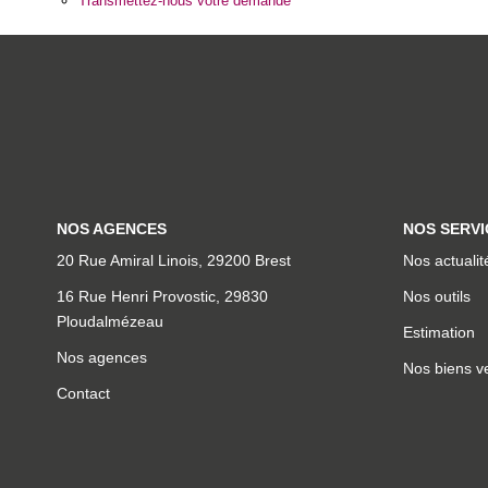
Transmettez-nous votre demande
NOS AGENCES
NOS SERVI
20 Rue Amiral Linois, 29200 Brest
Nos actualit
16 Rue Henri Provostic, 29830
Nos outils
Ploudalmézeau
Estimation
Nos agences
Nos biens v
Contact