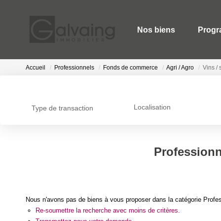
Nos biens
Progr
Accueil
Professionnels
Fonds de commerce
Agri / Agro
Vins / 
Localisation
Type de transaction
Professionn
Nous n'avons pas de biens à vous proposer dans la catégorie Profess
Re-soumettre la recherche avec moins de critères.