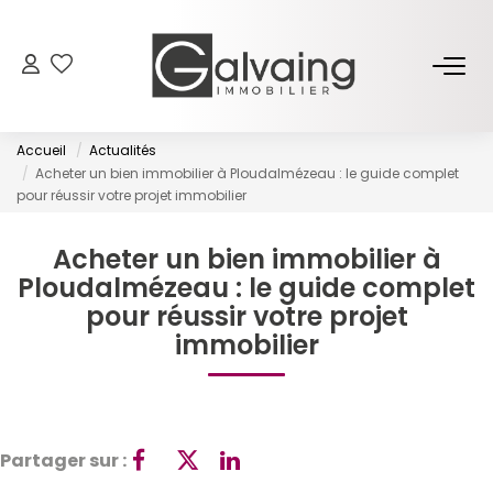
NOS BIENS
Accueil
Actualités
À Vendre
Acheter un bien immobilier à Ploudalmézeau : le guide complet
pour réussir votre projet immobilier
À Louer
Acheter un bien immobilier à
PROGRAMMES NEUFS
Ploudalmézeau : le guide complet
pour réussir votre projet
immobilier
ESTIMER
GESTION LOCATIVE
Partager sur :
L’AGENCE