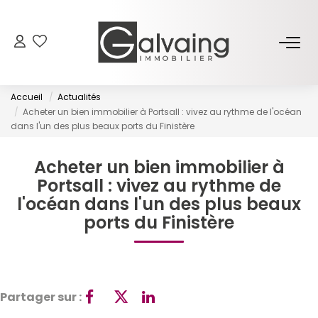
NOS BIENS
Accueil
Actualités
À Vendre
Acheter un bien immobilier à Portsall : vivez au rythme de l'océan
dans l'un des plus beaux ports du Finistère
À Louer
Acheter un bien immobilier à
PROGRAMMES NEUFS
Portsall : vivez au rythme de
l'océan dans l'un des plus beaux
ports du Finistère
ESTIMER
GESTION LOCATIVE
Partager sur :
L’AGENCE