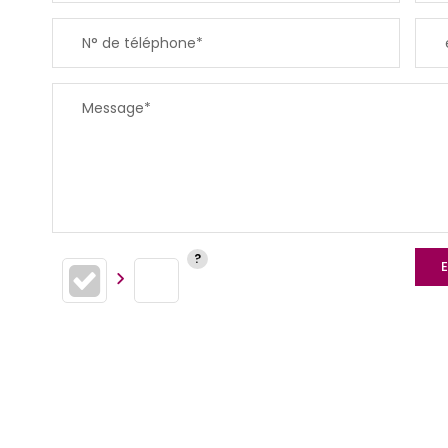
N° de téléphone*
RESTAURANTS ET CAFÉS
Message*
E