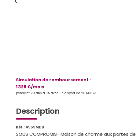
Simulation de remboursement :
1 328 €/mois
pendant 20 ans à 3% avec un apport de 26 600 €
Description
Réf : 4959MDB
SOUS COMPROMIS- Maison de charme aux portes de 