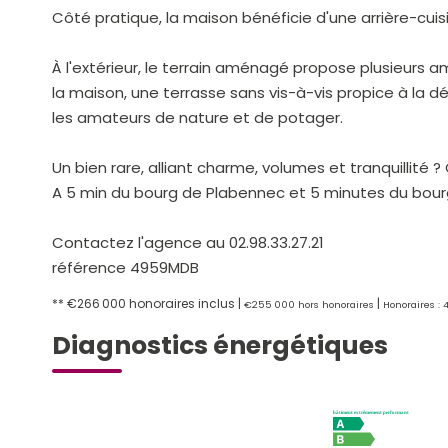
Côté pratique, la maison bénéficie d'une arrière-cuis
À l'extérieur, le terrain aménagé propose plusieurs 
la maison, une terrasse sans vis-à-vis propice à la dé
les amateurs de nature et de potager.
Un bien rare, alliant charme, volumes et tranquillité
A 5 min du bourg de Plabennec et 5 minutes du bour
Contactez l'agence au 02.98.33.27.21
référence 4959MDB
** €266 000
honoraires inclus
|
|
€255 000
hors honoraires
Honoraires : 
Diagnostics énergétiques