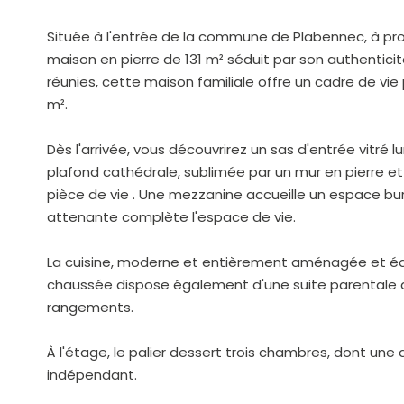
Située à l'entrée de la commune de Plabennec, à p
maison en pierre de 131 m² séduit par son authentic
réunies, cette maison familiale offre un cadre de vie 
m².
Dès l'arrivée, vous découvrirez un sas d'entrée vitré
plafond cathédrale, sublimée par un mur en pierre e
pièce de vie . Une mezzanine accueille un espace burea
attenante complète l'espace de vie.
La cuisine, moderne et entièrement aménagée et équ
chaussée dispose également d'une suite parentale av
rangements.
À l'étage, le palier dessert trois chambres, dont une 
indépendant.