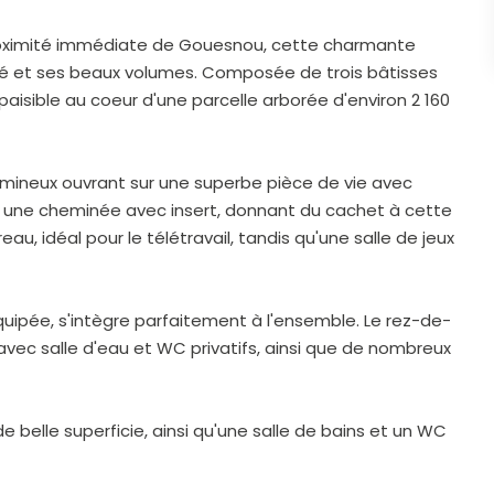
roximité immédiate de Gouesnou, cette charmante
ité et ses beaux volumes. Composée de trois bâtisses
paisible au coeur d'une parcelle arborée d'environ 2 160
 lumineux ouvrant sur une superbe pièce de vie avec
t une cheminée avec insert, donnant du cachet à cette
u, idéal pour le télétravail, tandis qu'une salle de jeux
ipée, s'intègre parfaitement à l'ensemble. Le rez-de-
ec salle d'eau et WC privatifs, ainsi que de nombreux
de belle superficie, ainsi qu'une salle de bains et un WC