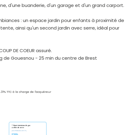
ine, d'une buanderie, d'un garage et d'un grand carport.
ambiances : un espace jardin pour enfants à proximité de
tente, ainsi qu'un second jardin avec serre, idéal pour
 ? COUP DE COEUR assuré.
g de Gouesnou - 25 min du centre de Brest
4.31% TTC à la charge de l'acquéreur