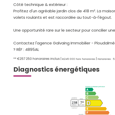
Côté technique & extérieur :
Profitez d'un agréable jardin clos de 418 m². La mai
volets roulants et est raccordée au tout-à-l'égout.
Une opportunité rare sur le secteur pour concilier une
Contactez l'agence Galvaing Immobilier - Ploudalméz
? RÉF : 4895AL
** €257 250
honoraires inclus
|
|
€245 000
hors honoraires
Honoraires : 
Diagnostics énergétiques