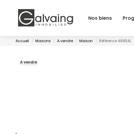
Nos biens
Pro
Accueil
Maisons
A vendre
Maison
Référence 4895AL
A vendre