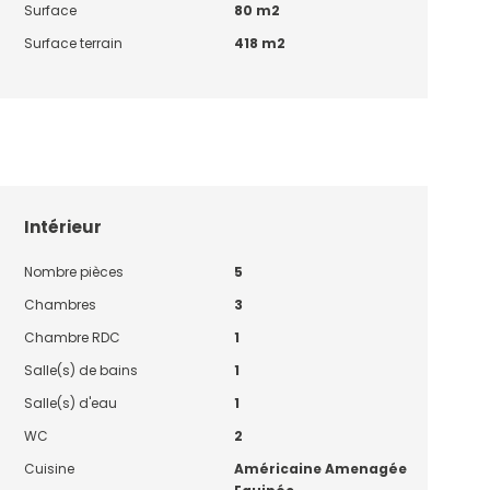
Surface
80 m2
Surface terrain
418 m2
Intérieur
Nombre pièces
5
Chambres
3
Chambre RDC
1
Salle(s) de bains
1
Salle(s) d'eau
1
WC
2
Cuisine
Américaine Amenagée