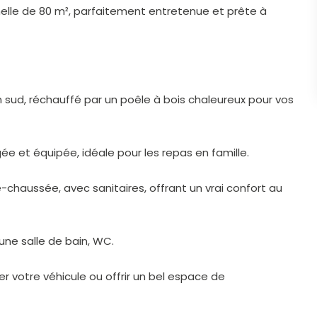
elle de 80 m², parfaitement entretenue et prête à
n sud, réchauffé par un poêle à bois chaleureux pour vos
e et équipée, idéale pour les repas en famille.
chaussée, avec sanitaires, offrant un vrai confort au
une salle de bain, WC.
r votre véhicule ou offrir un bel espace de