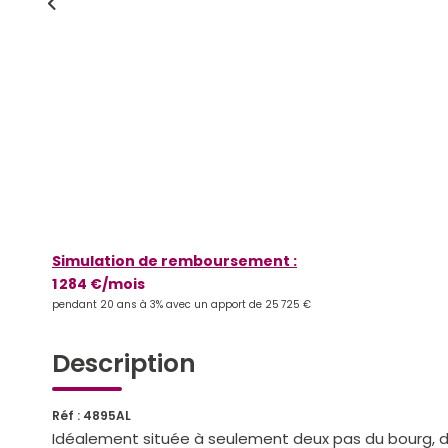
Simulation de remboursement :
1 284 €/mois
pendant 20 ans à 3% avec un apport de 25 725 €
Description
Réf : 4895AL
Idéalement située à seulement deux pas du bourg, 