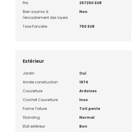
Prix
257250 EUR
Bien soumis à
Non
l'encadrement des loyers
Taxe Foncière
750 EUR
Extérieur
Jardin
Oui
Année construction
1974
Couverture
Ardoises
Crochet Couverture
Inox
Forme Toiture
Toit pente
Standing
Normal
Etat extérieur
Bon