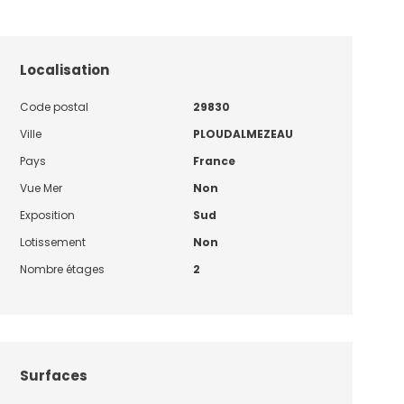
Localisation
Code postal
29830
Ville
PLOUDALMEZEAU
Pays
France
Vue Mer
Non
Exposition
Sud
Lotissement
Non
Nombre étages
2
Surfaces