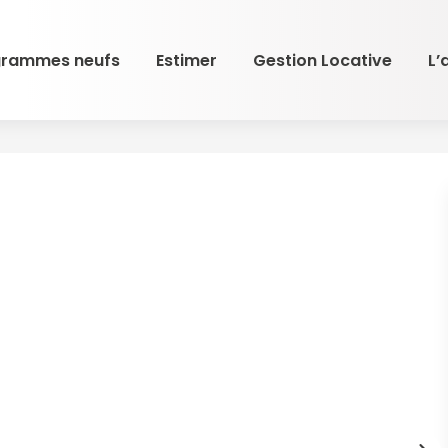
grammes neufs
Estimer
Gestion Locative
L’