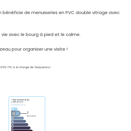
son bénéficie de menuiseries en PVC double vitrage avec
 vie avec le bourg à pied et le calme.
eau pour organiser une visite !
5.00% TTC à la charge de l'acquéreur