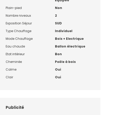
Equipée
Plain-pied
Non
Nombre niveaux
2
Exposition Séjour
SUD
Type Chauffage
Individuel
Mode Chauffage
Bois + Electrique
Eau chaude
Ballon électrique
Etat intérieur
Bon
Cheminée
Poêle à bois
Calme
Oui
Clair
Oui
Publicité