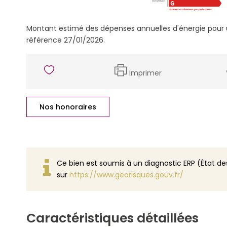
Montant estimé des dépenses annuelles d'énergie pour u
référence 27/01/2026.
Imprimer
Nos honoraires
Ce bien est soumis à un diagnostic ERP (État des
sur
https://www.georisques.gouv.fr/
Caractéristiques détaillées