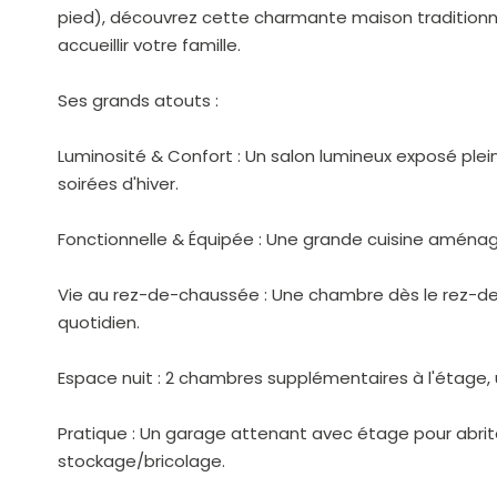
pied), découvrez cette charmante maison traditionn
accueillir votre famille.
Ses grands atouts :
Luminosité & Confort : Un salon lumineux exposé plei
soirées d'hiver.
Fonctionnelle & Équipée : Une grande cuisine aménagé
Vie au rez-de-chaussée : Une chambre dès le rez-de-
quotidien.
Espace nuit : 2 chambres supplémentaires à l'étage, 
Pratique : Un garage attenant avec étage pour abrite
stockage/bricolage.