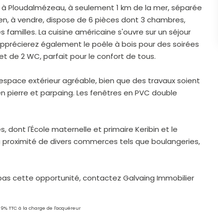
 à Ploudalmézeau, à seulement 1 km de la mer, séparée
ien, à vendre, dispose de 6 pièces dont 3 chambres,
familles. La cuisine américaine s'ouvre sur un séjour
 apprécierez également le poêle à bois pour des soirées
t de 2 WC, parfait pour le confort de tous.
 espace extérieur agréable, bien que des travaux soient
n pierre et parpaing. Les fenêtres en PVC double
dont l'École maternelle et primaire Keribin et le
a proximité de divers commerces tels que boulangeries,
pas cette opportunité, contactez Galvaing Immobilier
99% TTC à la charge de l'acquéreur