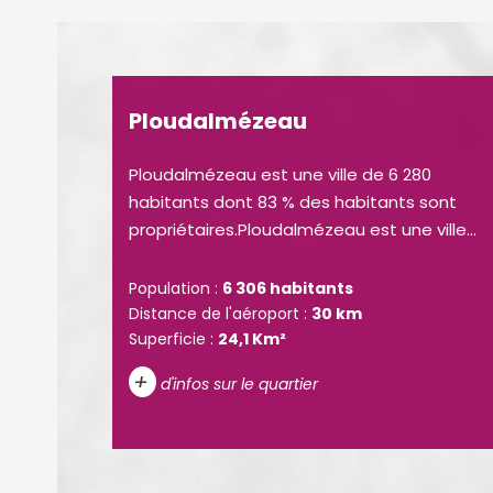
Ploudalmézeau
Ploudalmézeau est une ville de 6 280
habitants dont 83 % des habitants sont
propriétaires.Ploudalmézeau est une ville...
Population :
6 306 habitants
Distance de l'aéroport :
30 km
Superficie :
24,1 Km²
+
d'infos sur le quartier