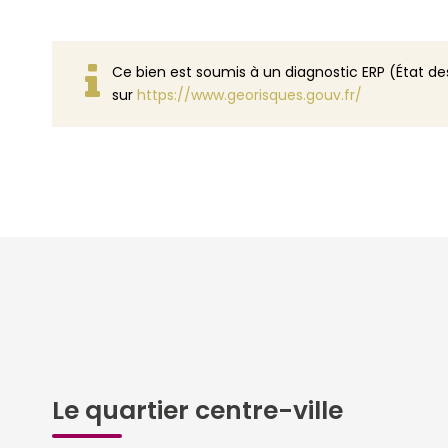
Ce bien est soumis à un diagnostic ERP (État des
sur
https://www.georisques.gouv.fr/
Le quartier centre-ville