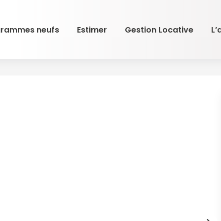
grammes neufs
Estimer
Gestion Locative
L’