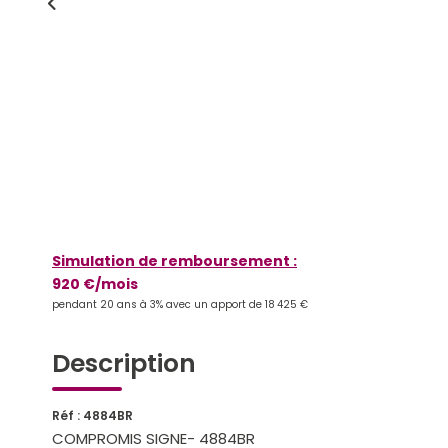
Simulation de remboursement :
920 €/mois
pendant 20 ans à 3% avec un apport de 18 425 €
Description
Réf : 4884BR
COMPROMIS SIGNE- 4884BR