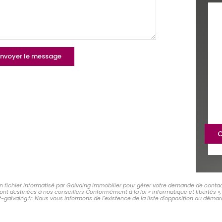
nvoyer le message
C
un fichier informatisé par Galvaing Immobilier pour gérer votre demande de contac
 sont destinées à nos conseillers Conformément à la loi « informatique et libertés
-galvaing.fr. Nous vous informons de l'existence de la liste d'opposition au démarc