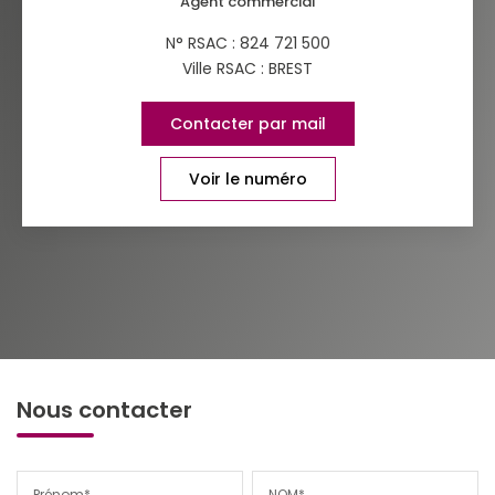
Agent commercial
N° RSAC : 824 721 500
Ville RSAC : BREST
Contacter par mail
Voir le numéro
Nous contacter
Prénom*
NOM*