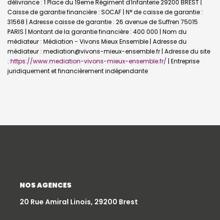
délivrance : 1 Place du 19eme Régiment d'Infanterie 29200 BREST |
Caisse de garantie financière : SOCAF | N° de caisse de garantie :
31568 | Adresse caisse de garantie : 26 avenue de Suffren 75015
PARIS | Montant de la garantie financière : 400 000 | Nom du
médiateur : Médiation - Vivons Mieux Ensemble | Adresse du
médiateur : mediation@vivons-mieux-ensemble.fr | Adresse du site
:
https://www.mediation-vivons-mieux-ensemble.fr/
|
Entreprise
juridiquement et financièrement indépendante
NOS AGENCES
20 Rue Amiral Linois, 29200 Brest