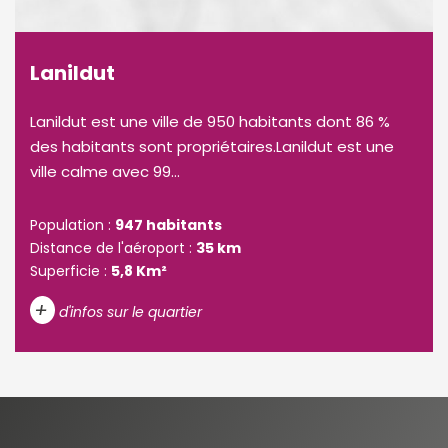
Lanildut
Lanildut est une ville de 950 habitants dont 86 %
des habitants sont propriétaires.Lanildut est une
ville calme avec 99...
Population :
947 habitants
Distance de l'aéroport :
35 km
Superficie :
5,8 Km²
+
d'infos sur le quartier
DENSITÉ DE POPULATION
ENFANTS ET ADOLESCENTS
AGE MOYEN
REVENU MENSUEL PAR MÉNAGE