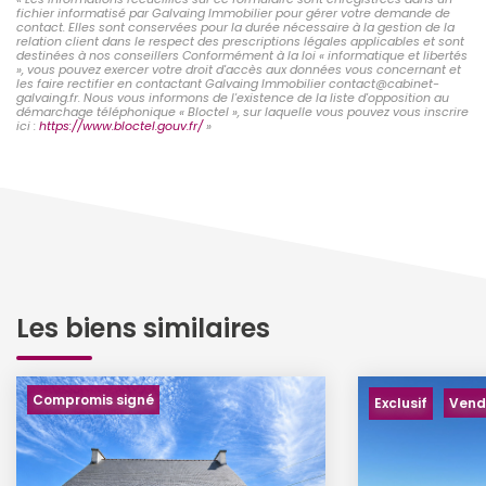
fichier informatisé par Galvaing Immobilier pour gérer votre demande de
contact. Elles sont conservées pour la durée nécessaire à la gestion de la
relation client dans le respect des prescriptions légales applicables et sont
destinées à nos conseillers Conformément à la loi « informatique et libertés
», vous pouvez exercer votre droit d'accès aux données vous concernant et
les faire rectifier en contactant Galvaing Immobilier contact@cabinet-
galvaing.fr. Nous vous informons de l'existence de la liste d'opposition au
démarchage téléphonique « Bloctel », sur laquelle vous pouvez vous inscrire
ici :
https://www.bloctel.gouv.fr/
»
Les biens similaires
Compromis signé
Exclusif
Vend