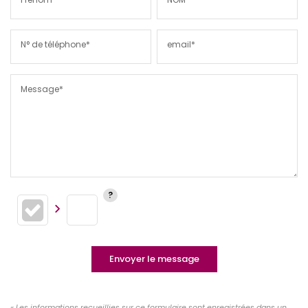
N° de téléphone*
email*
Message*
Envoyer le message
« Les informations recueillies sur ce formulaire sont enregistrées dans un