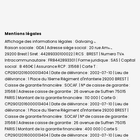
Mentions légales
Affichage des informations légales : Galvaing Immobilier - Brest |
Raison sociale : GDA | Adresse siège social : 20 rue Amiral Linois -
29200 Brest | Siret : 44289330100022 | RCS : BREST | Numero TVA
Intracommunautaire : FR8442893301 | Forme juridique : SAS | Capital
social : 8 460€ | Assurance RCP : 31568 |
Carte T :
CPI29012016000013404 | Date de délivrance : 2002-07-10 | Lieu de
délivrance : 1 Place du 19eme Régiment d'Infanterie 29200 BREST |
Caisse de garantie financière : SOCAF. | N° de caisse de garantie :
31568 | Adresse caisse de garantie : 26 avenue de Suffren 75015
PARIS | Montant de la garantie financière : 110 000 | Carte G :
CPI29012016000013404 | Date de délivrance : 2002-07-10 | Lieu de
délivrance : 1 Place du 19eme Régiment d'Infanterie 29200 BREST |
Caisse de garantie financière : SOCAF | N° de caisse de garantie :
31568 | Adresse caisse de garantie : 26 avenue de Suffren 75015
PARIS | Montant de la garantie financière : 400 000 | Carte S :
CPI29012016000013404 | Date de délivrance : 2002-07-10 | Lieu de