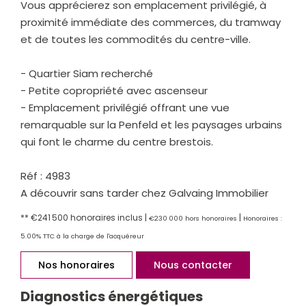
Vous apprécierez son emplacement privilégié, à
proximité immédiate des commerces, du tramway
et de toutes les commodités du centre-ville.
- Quartier Siam recherché
- Petite copropriété avec ascenseur
- Emplacement privilégié offrant une vue
remarquable sur la Penfeld et les paysages urbains
qui font le charme du centre brestois.
Réf : 4983
A découvrir sans tarder chez Galvaing Immobilier
** €241 500
honoraires inclus
|
|
€230 000
hors honoraires
Honoraires :
5.00% TTC à la charge de l'acquéreur
Nos honoraires
Nous contacter
Diagnostics énergétiques