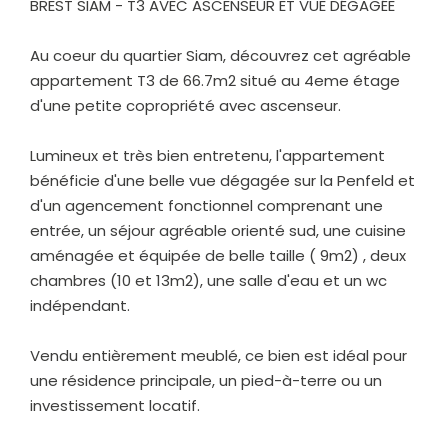
BREST SIAM - T3 AVEC ASCENSEUR ET VUE DÉGAGÉE
Au coeur du quartier Siam, découvrez cet agréable
appartement T3 de 66.7m2 situé au 4eme étage
d'une petite copropriété avec ascenseur.
Lumineux et très bien entretenu, l'appartement
bénéficie d'une belle vue dégagée sur la Penfeld et
d'un agencement fonctionnel comprenant une
entrée, un séjour agréable orienté sud, une cuisine
aménagée et équipée de belle taille ( 9m2) , deux
chambres (10 et 13m2), une salle d'eau et un wc
indépendant.
Vendu entièrement meublé, ce bien est idéal pour
une résidence principale, un pied-à-terre ou un
investissement locatif.