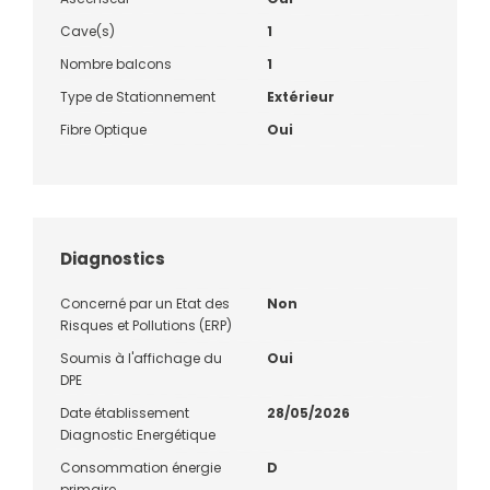
Cave(s)
1
Nombre balcons
1
Type de Stationnement
Extérieur
Fibre Optique
Oui
Diagnostics
Concerné par un Etat des
Non
Risques et Pollutions (ERP)
Soumis à l'affichage du
Oui
DPE
Date établissement
28/05/2026
Diagnostic Energétique
Consommation énergie
D
primaire