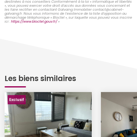
destinées à nos conseillers Conformément à la loi « informatique et libertés
», vous pouvez exercer votre droit d'accès aux données vous concernant et
les faire rectifier en contactant Galvaing Immobilier contact@cabinet-
galvaing.fr. Nous vous informons de l'existence de la liste d'opposition au
démarchage téléphonique « Bloctel », sur laquelle vous pouvez vous inscrire
ici :
https://www.bloctel.gouv.fr/
»
Les biens similaires
Exclusif