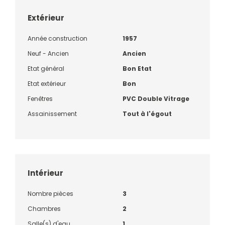
Extérieur
Année construction
1957
Neuf - Ancien
Ancien
Etat général
Bon Etat
Etat extérieur
Bon
Fenêtres
PVC Double Vitrage
Assainissement
Tout à l'égout
Intérieur
Nombre pièces
3
Chambres
2
Salle(s) d'eau
1