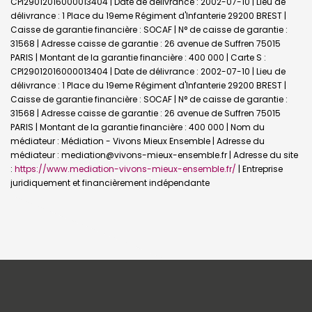
CPI29012016000013404 | Date de délivrance : 2002-07-10 | Lieu de
délivrance : 1 Place du 19eme Régiment d'Infanterie 29200 BREST |
Caisse de garantie financière : SOCAF | N° de caisse de garantie :
31568 | Adresse caisse de garantie : 26 avenue de Suffren 75015
PARIS | Montant de la garantie financière : 400 000 | Carte S :
CPI29012016000013404 | Date de délivrance : 2002-07-10 | Lieu de
délivrance : 1 Place du 19eme Régiment d'Infanterie 29200 BREST |
Caisse de garantie financière : SOCAF | N° de caisse de garantie :
31568 | Adresse caisse de garantie : 26 avenue de Suffren 75015
PARIS | Montant de la garantie financière : 400 000 | Nom du
médiateur : Médiation - Vivons Mieux Ensemble | Adresse du
médiateur : mediation@vivons-mieux-ensemble.fr | Adresse du site
:
https://www.mediation-vivons-mieux-ensemble.fr/
|
Entreprise
juridiquement et financièrement indépendante