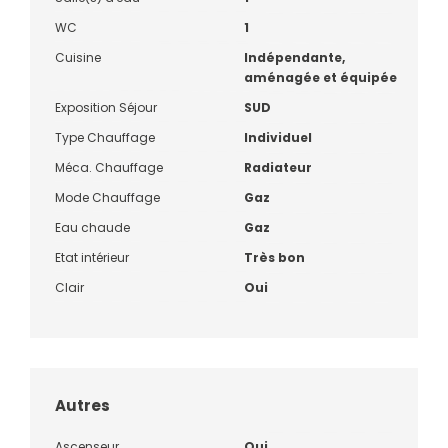
WC
1
Cuisine
Indépendante,
aménagée et équipée
Exposition Séjour
SUD
Type Chauffage
Individuel
Méca. Chauffage
Radiateur
Mode Chauffage
Gaz
Eau chaude
Gaz
Etat intérieur
Très bon
Clair
Oui
Autres
Ascenseur
Oui