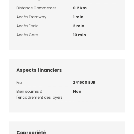
Distance Commerces
0.2 km
Accès Tramway
1 min
Accès Ecole
2 min
Accès Gare
10 min
Aspects financiers
Prix
241500 EUR
Bien soumis à
Non
l'encadrement des loyers
Copropriété