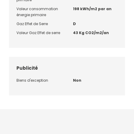
Valeur consommation
198 kWh/m2 par an
énergie primaire
Gaz Effet de Serre
D
Valeur Gaz Effet de serre
43 Kg CO2/m2/an
Publicité
Biens d'exception
Non