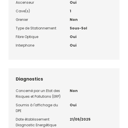
Ascenseur
Oui
Cave(s)
1
Grenier
Non
Type de Stationnement
Sous-Sol
Fibre Optique
Oui
Interphone
Oui
Diagnostics
Concerné par un Etat des
Non
Risques et Pollutions (ERP)
Soumis à l'affichage du
Oui
DPE
Date établissement
21/05/2025
Diagnostic Energétique