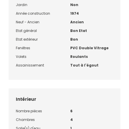
Jardin
Non
Année construction
1974
Neuf - Ancien
Ancien
Etat général
Bon Etat
Etat extérieur
Bon
Fenêtres
PVC Double Vitrage
Volets
Roulants
Assainissement
Tout à l'égout
Intérieur
Nombre pièces
6
Chambres
4
Salle(s) d'eau
1