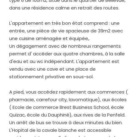
type 6 de 100m2, situé dans le quartier de Bellevue,
dans une résidence calme en retrait des routes.
L'appartement en très bon état comprend : une
entrée, une pièce de vie spacieuse de 39m2 avec
une cuisine aménagée et équipée,.
Un dégagement avec de nombreux rangements
permet d' accéder aux quatre chambres, à la salle
d'eau et au wc indépendant. L'appartement est
vendu avec une cave et une place de
stationnement privative en sous-sol.
A pied, vous accédez rapidement aux commerces (
pharmacie, carrefour city, lavomatique), aux écoles
( Ecole de commerce Brest Business School, école
Quizac, école du Dauphiné), aux rives de la Penfeld.
Un arrêt de bus se trouve à deux minutes du bien.
L'Hopital de la cavale blanche est accessible