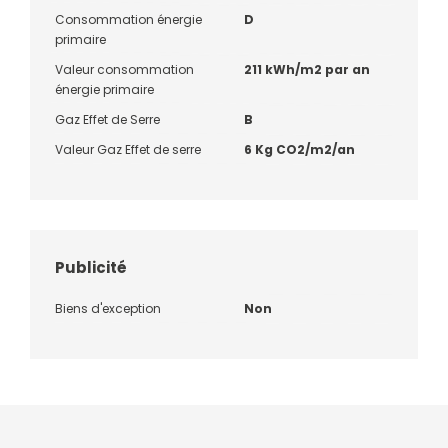
Consommation énergie
D
primaire
Valeur consommation
211 kWh/m2 par an
énergie primaire
Gaz Effet de Serre
B
Valeur Gaz Effet de serre
6 Kg CO2/m2/an
Publicité
Biens d'exception
Non