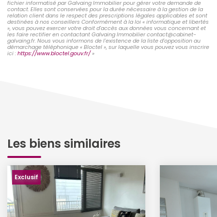
fichier informatisé par Galvaing Immobilier pour gérer votre demande de
contact. Elles sont conservées pour la durée nécessaire à la gestion de la
relation client dans le respect des prescriptions légales applicables et sont
destinées à nos conseillers Conformément à la loi « informatique et libertés
», vous pouvez exercer votre droit d'accès aux données vous concernant et
les faire rectifier en contactant Galvaing Immobilier contact@cabinet-
galvaing.fr. Nous vous informons de l'existence de la liste d'opposition au
démarchage téléphonique « Bloctel », sur laquelle vous pouvez vous inscrire
ici :
https://www.bloctel.gouv.fr/
»
Les biens similaires
Exclusif