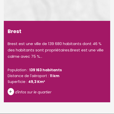
Brest
Brest est une ville de 139 680 habitants dont 46 %
des habitants sont propriétaires.Brest est une ville
calme avec 75 %...
Population :
139 163 habitants
Distance de l'aéroport :
11 km
Superficie :
49,3 Km²
+
d'infos sur le quartier
DENSITÉ DE POPULATION
ENFANTS ET ADOLESCENTS