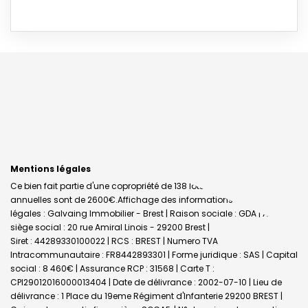
Mentions légales
Ce bien fait partie d'une copropriété de 138 lots.Les charges
annuelles sont de 2600€.
Affichage des informations
légales : Galvaing Immobilier - Brest | Raison sociale : GDA | Adresse
siège social : 20 rue Amiral Linois - 29200 Brest |
Siret : 44289330100022 | RCS : BREST | Numero TVA
Intracommunautaire : FR8442893301 | Forme juridique : SAS | Capital
social : 8 460€ | Assurance RCP : 31568 |
Carte T :
CPI29012016000013404 | Date de délivrance : 2002-07-10 | Lieu de
délivrance : 1 Place du 19eme Régiment d'Infanterie 29200 BREST |