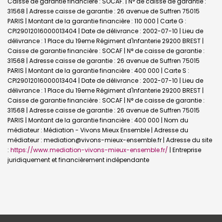
Caisse de garantie financière : SOCAF. | N° de caisse de garantie :
31568 | Adresse caisse de garantie : 26 avenue de Suffren 75015
PARIS | Montant de la garantie financière : 110 000 | Carte G :
CPI29012016000013404 | Date de délivrance : 2002-07-10 | Lieu de
délivrance : 1 Place du 19eme Régiment d'Infanterie 29200 BREST |
Caisse de garantie financière : SOCAF | N° de caisse de garantie :
31568 | Adresse caisse de garantie : 26 avenue de Suffren 75015
PARIS | Montant de la garantie financière : 400 000 | Carte S :
CPI29012016000013404 | Date de délivrance : 2002-07-10 | Lieu de
délivrance : 1 Place du 19eme Régiment d'Infanterie 29200 BREST |
Caisse de garantie financière : SOCAF | N° de caisse de garantie :
31568 | Adresse caisse de garantie : 26 avenue de Suffren 75015
PARIS | Montant de la garantie financière : 400 000 | Nom du
médiateur : Médiation - Vivons Mieux Ensemble | Adresse du
médiateur : mediation@vivons-mieux-ensemble.fr | Adresse du site
:
https://www.mediation-vivons-mieux-ensemble.fr/
|
Entreprise
juridiquement et financièrement indépendante