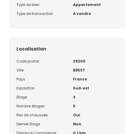
Type de bien
Appartement
Type de transaction
A vendre
Localisation
Code postal
29200
Ville
BREST
Pays
France
Exposition
Sud-est
Etage
3
Nombre étages
5
Rez de chaussée
Oui
Dernier Etage
Non
Distance Commerces
0.1 km