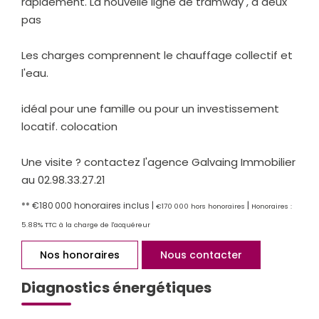
rapidement. La nouvelle ligne de tramway , à deux
pas
Les charges comprennent le chauffage collectif et
l'eau.
idéal pour une famille ou pour un investissement
locatif. colocation
Une visite ? contactez l'agence Galvaing Immobilier
au 02.98.33.27.21
** €180 000
honoraires inclus
|
|
€170 000
hors honoraires
Honoraires :
5.88% TTC à la charge de l'acquéreur
Nos honoraires
Nous contacter
Diagnostics énergétiques