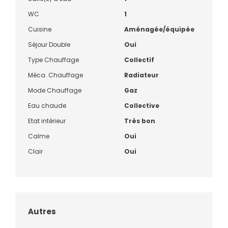
WC
1
Cuisine
Aménagée/équipée
Séjour Double
Oui
Type Chauffage
Collectif
Méca. Chauffage
Radiateur
Mode Chauffage
Gaz
Eau chaude
Collective
Etat intérieur
Très bon
Calme
Oui
Clair
Oui
Autres