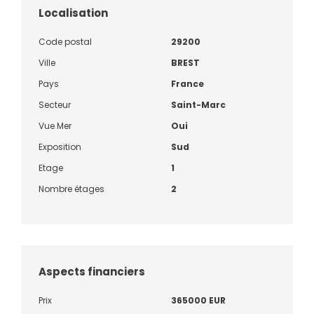
Localisation
Code postal
29200
Ville
BREST
Pays
France
Secteur
Saint-Marc
Vue Mer
Oui
Exposition
Sud
Etage
1
Nombre étages
2
Aspects financiers
Prix
365000 EUR