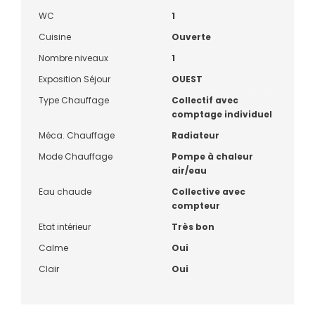
WC
1
Cuisine
Ouverte
Nombre niveaux
1
Exposition Séjour
OUEST
Type Chauffage
Collectif avec
comptage individuel
Méca. Chauffage
Radiateur
Mode Chauffage
Pompe à chaleur
air/eau
Eau chaude
Collective avec
compteur
Etat intérieur
Très bon
Calme
Oui
Clair
Oui