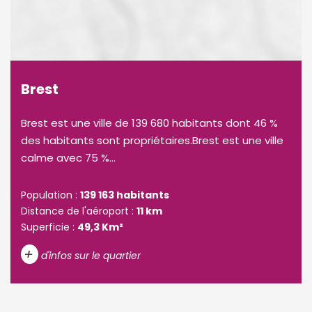
Brest
Brest est une ville de 139 680 habitants dont 46 %
des habitants sont propriétaires.Brest est une ville
calme avec 75 %...
Population :
139 163 habitants
Distance de l'aéroport :
11 km
Superficie :
49,3 Km²
+
d'infos sur le quartier
DENSITÉ DE POPULATION
ENFANTS ET ADOLESCENTS