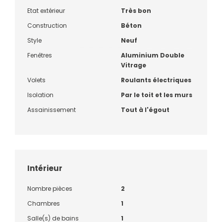
Etat extérieur
Très bon
Construction
Béton
Style
Neuf
Fenêtres
Aluminium Double
Vitrage
Volets
Roulants électriques
Isolation
Par le toit et les murs
Assainissement
Tout à l'égout
Intérieur
Nombre pièces
2
Chambres
1
Salle(s) de bains
1