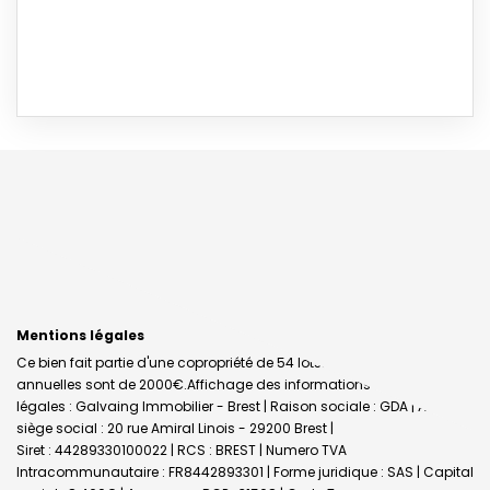
Mentions légales
Ce bien fait partie d'une copropriété de 54 lots.Les charges
annuelles sont de 2000€.
Affichage des informations
légales : Galvaing Immobilier - Brest | Raison sociale : GDA | Adresse
siège social : 20 rue Amiral Linois - 29200 Brest |
Siret : 44289330100022 | RCS : BREST | Numero TVA
Intracommunautaire : FR8442893301 | Forme juridique : SAS | Capital