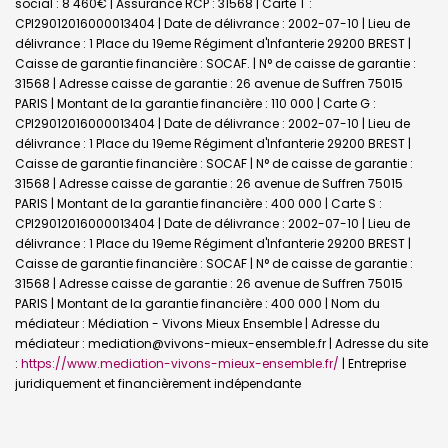
social : 8 460€ | Assurance RCP : 31568 |
Carte T :
CPI29012016000013404 | Date de délivrance : 2002-07-10 | Lieu de
délivrance : 1 Place du 19eme Régiment d'Infanterie 29200 BREST |
Caisse de garantie financière : SOCAF. | N° de caisse de garantie :
31568 | Adresse caisse de garantie : 26 avenue de Suffren 75015
PARIS | Montant de la garantie financière : 110 000 | Carte G :
CPI29012016000013404 | Date de délivrance : 2002-07-10 | Lieu de
délivrance : 1 Place du 19eme Régiment d'Infanterie 29200 BREST |
Caisse de garantie financière : SOCAF | N° de caisse de garantie :
31568 | Adresse caisse de garantie : 26 avenue de Suffren 75015
PARIS | Montant de la garantie financière : 400 000 | Carte S :
CPI29012016000013404 | Date de délivrance : 2002-07-10 | Lieu de
délivrance : 1 Place du 19eme Régiment d'Infanterie 29200 BREST |
Caisse de garantie financière : SOCAF | N° de caisse de garantie :
31568 | Adresse caisse de garantie : 26 avenue de Suffren 75015
PARIS | Montant de la garantie financière : 400 000 | Nom du
médiateur : Médiation - Vivons Mieux Ensemble | Adresse du
médiateur : mediation@vivons-mieux-ensemble.fr | Adresse du site
:
https://www.mediation-vivons-mieux-ensemble.fr/
|
Entreprise
juridiquement et financièrement indépendante