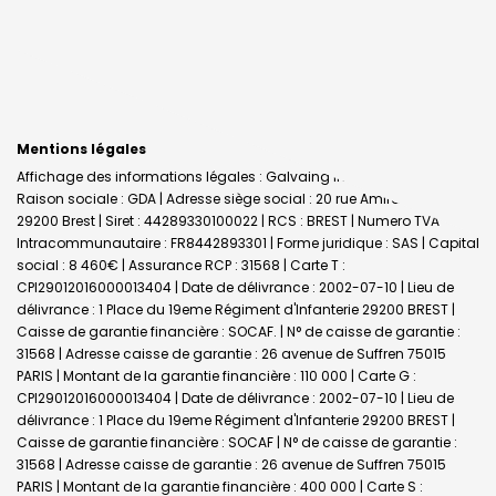
Mentions légales
Affichage des informations légales : Galvaing Immobilier - Brest |
Raison sociale : GDA | Adresse siège social : 20 rue Amiral Linois -
29200 Brest | Siret : 44289330100022 | RCS : BREST | Numero TVA
Intracommunautaire : FR8442893301 | Forme juridique : SAS | Capital
social : 8 460€ | Assurance RCP : 31568 |
Carte T :
CPI29012016000013404 | Date de délivrance : 2002-07-10 | Lieu de
délivrance : 1 Place du 19eme Régiment d'Infanterie 29200 BREST |
Caisse de garantie financière : SOCAF. | N° de caisse de garantie :
31568 | Adresse caisse de garantie : 26 avenue de Suffren 75015
PARIS | Montant de la garantie financière : 110 000 | Carte G :
CPI29012016000013404 | Date de délivrance : 2002-07-10 | Lieu de
délivrance : 1 Place du 19eme Régiment d'Infanterie 29200 BREST |
Caisse de garantie financière : SOCAF | N° de caisse de garantie :
31568 | Adresse caisse de garantie : 26 avenue de Suffren 75015
PARIS | Montant de la garantie financière : 400 000 | Carte S :