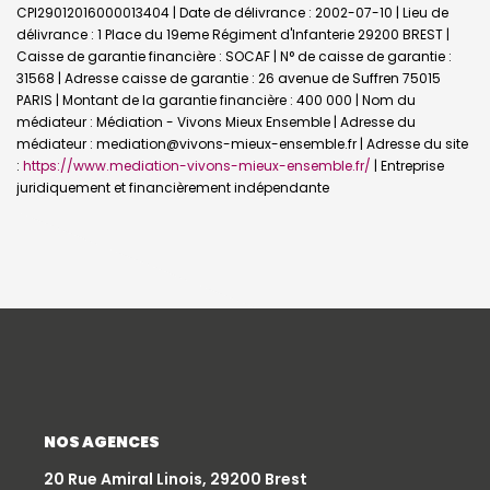
CPI29012016000013404 | Date de délivrance : 2002-07-10 | Lieu de
délivrance : 1 Place du 19eme Régiment d'Infanterie 29200 BREST |
Caisse de garantie financière : SOCAF | N° de caisse de garantie :
31568 | Adresse caisse de garantie : 26 avenue de Suffren 75015
PARIS | Montant de la garantie financière : 400 000 | Nom du
médiateur : Médiation - Vivons Mieux Ensemble | Adresse du
médiateur : mediation@vivons-mieux-ensemble.fr | Adresse du site
:
https://www.mediation-vivons-mieux-ensemble.fr/
|
Entreprise
juridiquement et financièrement indépendante
NOS AGENCES
20 Rue Amiral Linois, 29200 Brest