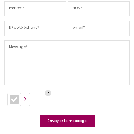
Prénom*
NOM*
N° de téléphone*
email*
Message*
Envoyer le message