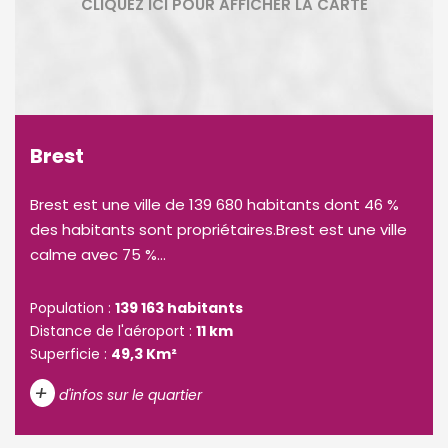
Brest
Brest est une ville de 139 680 habitants dont 46 %
des habitants sont propriétaires.Brest est une ville
calme avec 75 %...
Population :
139 163 habitants
Distance de l'aéroport :
11 km
Superficie :
49,3 Km²
+
d'infos sur le quartier