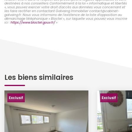
destinées à nos conseillers Conformément à la loi « informatique et libertés
», vous pouvez exercer votre droit d'accès aux données vous concernant et
les faire rectifier en contactant Galvaing Immobilier contact@cabinet-
galvaing.fr. Nous vous informons de l'existence de la liste d'opposition au
démarchage téléphonique « Bloctel », sur laquelle vous pouvez vous inscrire
ici :
https://www.bloctel.gouv.fr/
»
Les biens similaires
Exclusif
Exclusif