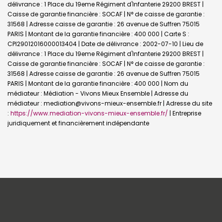
délivrance : 1 Place du 19eme Régiment d'Infanterie 29200 BREST |
Caisse de garantie financière : SOCAF | N° de caisse de garantie :
31568 | Adresse caisse de garantie : 26 avenue de Suffren 75015
PARIS | Montant de la garantie financière : 400 000 | Carte S :
CPI29012016000013404 | Date de délivrance : 2002-07-10 | Lieu de
délivrance : 1 Place du 19eme Régiment d'Infanterie 29200 BREST |
Caisse de garantie financière : SOCAF | N° de caisse de garantie :
31568 | Adresse caisse de garantie : 26 avenue de Suffren 75015
PARIS | Montant de la garantie financière : 400 000 | Nom du
médiateur : Médiation - Vivons Mieux Ensemble | Adresse du
médiateur : mediation@vivons-mieux-ensemble.fr | Adresse du site
:
https://www.mediation-vivons-mieux-ensemble.fr/
|
Entreprise
juridiquement et financièrement indépendante