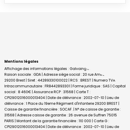
Mentions légales
Affichage des informations légales : Galvaing Immobilier - Brest |
Raison sociale : GDA | Adresse siège social : 20 rue Amiral Linois -
29200 Brest | Siret : 44289330100022 | RCS : BREST | Numero TVA
Intracommunautaire : FR8442893301 | Forme juridique : SAS | Capital
social : 8 460€ | Assurance RCP : 31568 |
Carte T :
CPI29012016000013404 | Date de délivrance : 2002-07-10 | Lieu de
délivrance : 1 Place du 19eme Régiment d'Infanterie 29200 BREST |
Caisse de garantie financière : SOCAF. | N° de caisse de garantie :
31568 | Adresse caisse de garantie : 26 avenue de Suffren 75015
PARIS | Montant de la garantie financière : 110 000 | Carte G :
CPI29012016000013404 | Date de délivrance : 2002-07-10 | Lieu de