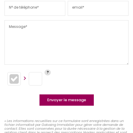
N° de téléphone*
email*
Message*
Envoyer le message
« Les informations recueillies sur ce formulaire sont enregistrées dans un
fichier informatisé par Galvaing Immobilier pour gérer votre demande de
contact. Elles sont conservées pour la durée nécessaire à la gestion de la
relation client dans le respect des prescriptions légales applicables et sont