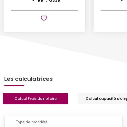
Réf :
G339
Les calculatrices
Calcul Frais de notaire
Calcul capacité d'em