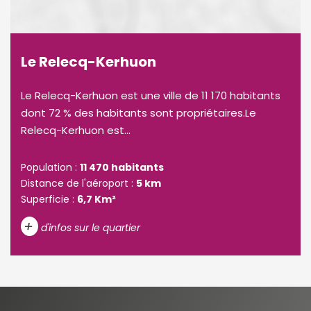
Le Relecq-Kerhuon
Le Relecq-Kerhuon est une ville de 11 170 habitants
dont 72 % des habitants sont propriétaires.Le
Relecq-Kerhuon est...
Population :
11 470 habitants
Distance de l'aéroport :
5 km
Superficie :
6,7 Km²
+
d'infos sur le quartier
DENSITÉ DE POPULATION
ENFANTS ET ADOLESCENTS