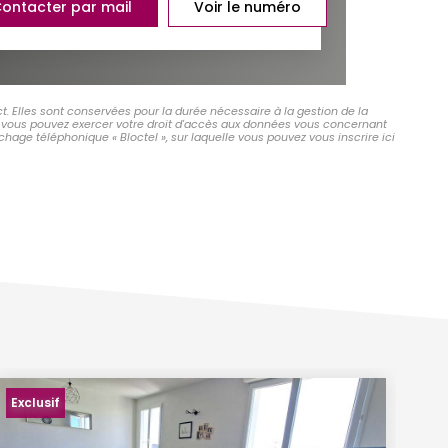
ontacter par mail
Voir le numéro
t. Elles sont conservées pour la durée nécessaire à la gestion de la
 », vous pouvez exercer votre droit d'accès aux données vous concernant
hage téléphonique « Bloctel », sur laquelle vous pouvez vous inscrire ici
As
Exclusif