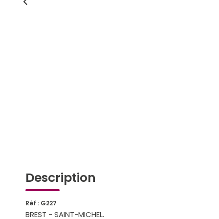
Description
Réf : G227
BREST - SAINT-MICHEL.