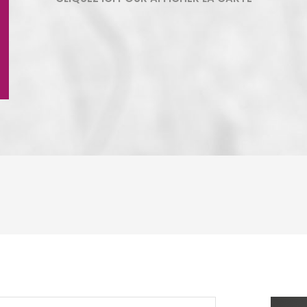
ENFANTS ET ADOLESCENTS
AGE M
TAUX DE PROPRIÉTAIRES
TAUX D
PART DES MÉNAGES SANS VOITURE
DISTAN