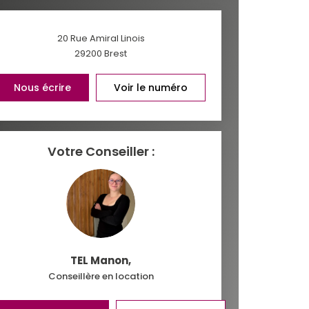
 ET CRÈCHES
20 Rue Amiral Linois
29200
Brest
INS
Nous écrire
Voir le numéro
Votre Conseiller :
TEL Manon
,
Conseillère en location