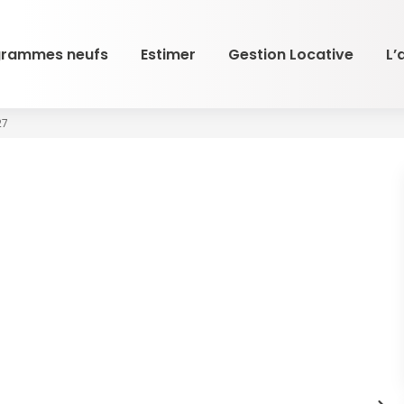
grammes neufs
Estimer
Gestion Locative
L’
27