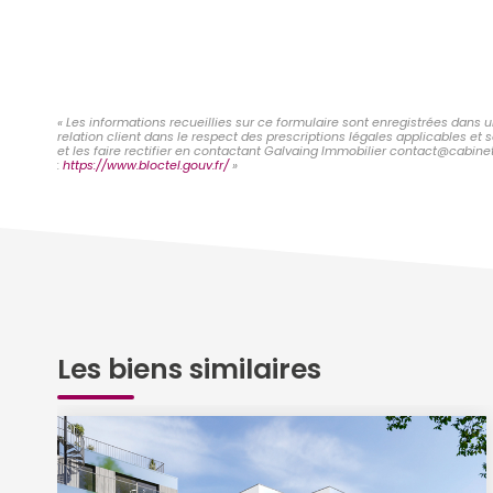
« Les informations recueillies sur ce formulaire sont enregistrées dans 
relation client dans le respect des prescriptions légales applicables et
et les faire rectifier en contactant Galvaing Immobilier contact@cabinet
:
https://www.bloctel.gouv.fr/
»
Les biens similaires