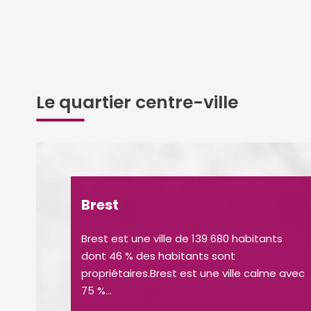
Le quartier centre-ville
Brest
Brest est une ville de 139 680 habitants
dont 46 % des habitants sont
propriétaires.Brest est une ville calme avec
75 %...