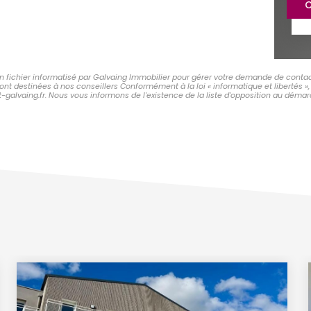
C
un fichier informatisé par Galvaing Immobilier pour gérer votre demande de contac
 sont destinées à nos conseillers Conformément à la loi « informatique et libertés
-galvaing.fr. Nous vous informons de l'existence de la liste d'opposition au démarc