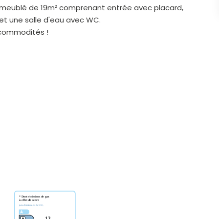
o meublé de 19m² comprenant entrée avec placard,
et une salle d'eau avec WC.
 commodités !