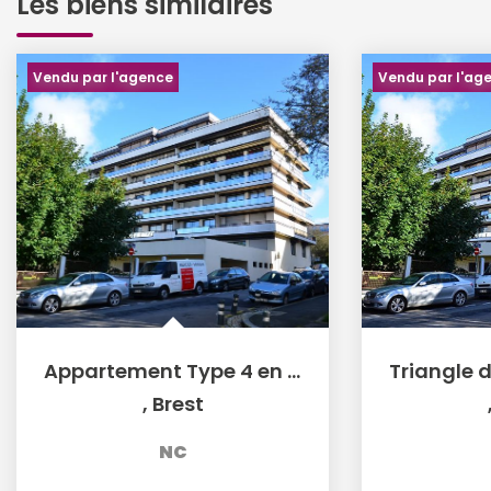
Les biens similaires
Vendu par l'agence
Vendu par l'ag
Appartement Type 4 en plein centre Siam garage et ascenseur
,
Brest
NC