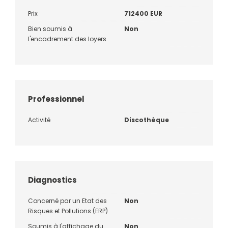
Prix
712400 EUR
Bien soumis à
Non
l'encadrement des loyers
Professionnel
Activité
Discothèque
Diagnostics
Concerné par un Etat des
Non
Risques et Pollutions (ERP)
Soumis à l'affichage du
Non