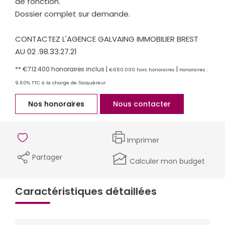
de fonction.
Dossier complet sur demande.
CONTACTEZ L'AGENCE GALVAING IMMOBILIER BREST
AU 02 .98.33.27.21
** €712 400
honoraires inclus
|
|
€650 000
hors honoraires
Honoraires :
9.60% TTC à la charge de l'acquéreur
Nos honoraires
Nous contacter
Imprimer
Partager
Calculer mon budget
Caractéristiques détaillées