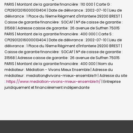
PARIS | Montant de la garantie financière : 110 000 | Carte G :
CPI29012016000013404 | Date de délivrance : 2002-07-10 | Lieu de
délivrance : 1 Place du 19eme Régiment d'Infanterie 29200 BREST |
Caisse de garantie financière : SOCAF | N° de caisse de garantie :
31568 | Adresse caisse de garantie : 26 avenue de Suffren 75015
PARIS | Montant de la garantie financière : 400 000 | Carte S :
CPI29012016000013404 | Date de délivrance : 2002-07-10 | Lieu de
délivrance : 1 Place du 19eme Régiment d'Infanterie 29200 BREST |
Caisse de garantie financière : SOCAF | N° de caisse de garantie :
31568 | Adresse caisse de garantie : 26 avenue de Suffren 75015
PARIS | Montant de la garantie financière : 400 000 | Nom du
médiateur : Médiation - Vivons Mieux Ensemble | Adresse du
médiateur : mediation@vivons-mieux-ensemble.fr | Adresse du site
:
https://www.mediation-vivons-mieux-ensemble.fr/
|
Entreprise
juridiquement et financièrement indépendante