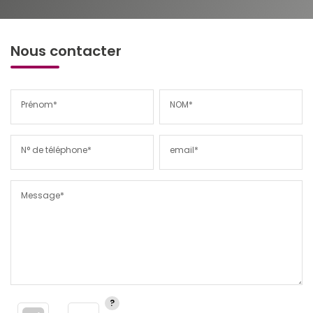
Nous contacter
Prénom*
NOM*
N° de téléphone*
email*
Message*