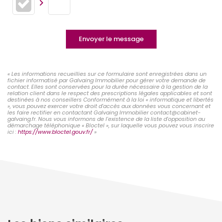
Envoyer le message
« Les informations recueillies sur ce formulaire sont enregistrées dans un
fichier informatisé par Galvaing Immobilier pour gérer votre demande de
contact. Elles sont conservées pour la durée nécessaire à la gestion de la
relation client dans le respect des prescriptions légales applicables et sont
destinées à nos conseillers Conformément à la loi « informatique et libertés
», vous pouvez exercer votre droit d'accès aux données vous concernant et
les faire rectifier en contactant Galvaing Immobilier contact@cabinet-
galvaing.fr. Nous vous informons de l'existence de la liste d'opposition au
démarchage téléphonique « Bloctel », sur laquelle vous pouvez vous inscrire
ici :
https://www.bloctel.gouv.fr/
»