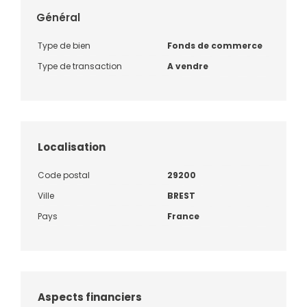
Général
Type de bien
Fonds de commerce
Type de transaction
A vendre
Localisation
Code postal
29200
Ville
BREST
Pays
France
Aspects financiers