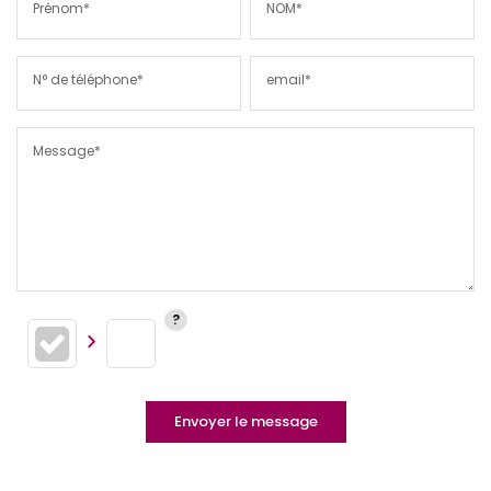
Prénom*
NOM*
N° de téléphone*
email*
Message*
Envoyer le message