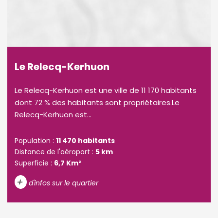
Le Relecq-Kerhuon
Le Relecq-Kerhuon est une ville de 11 170 habitants
dont 72 % des habitants sont propriétaires.Le
Relecq-Kerhuon est...
Population :
11 470 habitants
Distance de l'aéroport :
5 km
Superficie :
6,7 Km²
+
d'infos sur le quartier