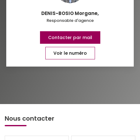
DENIS-BOSIO Morgane
,
Responsable d'agence
Contacter par mail
Voir le numéro
Nous contacter