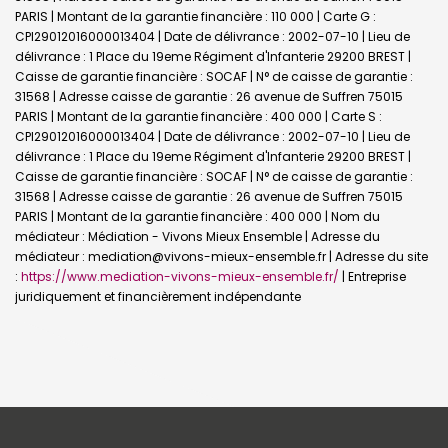
PARIS | Montant de la garantie financière : 110 000 | Carte G :
CPI29012016000013404 | Date de délivrance : 2002-07-10 | Lieu de
délivrance : 1 Place du 19eme Régiment d'Infanterie 29200 BREST |
Caisse de garantie financière : SOCAF | N° de caisse de garantie :
31568 | Adresse caisse de garantie : 26 avenue de Suffren 75015
PARIS | Montant de la garantie financière : 400 000 | Carte S :
CPI29012016000013404 | Date de délivrance : 2002-07-10 | Lieu de
délivrance : 1 Place du 19eme Régiment d'Infanterie 29200 BREST |
Caisse de garantie financière : SOCAF | N° de caisse de garantie :
31568 | Adresse caisse de garantie : 26 avenue de Suffren 75015
PARIS | Montant de la garantie financière : 400 000 | Nom du
médiateur : Médiation - Vivons Mieux Ensemble | Adresse du
médiateur : mediation@vivons-mieux-ensemble.fr | Adresse du site
:
https://www.mediation-vivons-mieux-ensemble.fr/
|
Entreprise
juridiquement et financièrement indépendante