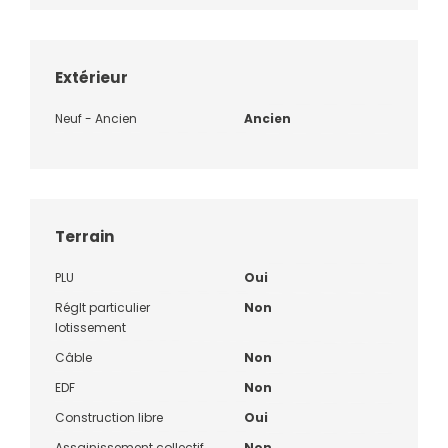
Extérieur
Neuf - Ancien
Ancien
Terrain
PLU
Oui
Réglt particulier
Non
lotissement
Câble
Non
EDF
Non
Construction libre
Oui
Assainissement collectif
Non