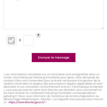
Envoyer le message
« Les informations recueillies sur ce formulaire sont enregistrées dans un
fichier informatisé par Galvaing Immobilier pour gérer votre demande de
contact. Elles sont conservées pour la durée nécessaire à la gestion de la
relation client dans le respect des prescriptions légales applicables et sont
destinées à nos conseillers Conformément à la loi « informatique et libertés
», vous pouvez exercer votre droit d'accès aux données vous concernant et
les faire rectifier en contactant Galvaing Immobilier contact@cabinet-
galvaing.fr. Nous vous informons de l'existence de la liste d'opposition au
démarchage téléphonique « Bloctel », sur laquelle vous pouvez vous inscrire
ici :
https://www.bloctel.gouv.fr/
»