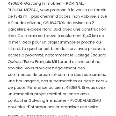
4908BR-Galvaing Immobilier - PORTSALL-
PLOUDALMEZEAU, vous propose à la vente un terrain
de 1342 m² , plus chemin d'accès, non viabilisé, situé
à Ploudalmézeau, OBLIGATION de diviser en 2
parcelles, exposé Nord-Sud, avec une construction
libre. Ce terrain se trouve à seulement 0,40 km de
la mer, idéal pour un projet immobilier proche du
littoral. Le quartier est bien desservi avec plusieurs
écoles à proximité, notamment le Collège Édouard
Quéau, l'École François Mitterand et une cantine
scolaire. Vous trouverez également des
commerces de proximité comme des restaurants,
une boulangerie, des supermarchés et des bureaux
de poste. Référence du bien : 4908BR. Si vous avez
un immobilier projet familial, ou entre amis,
contacter Galvaing Immobilier - PLOUDALMEZEAU
pour plus d'informations et organiser une visite.