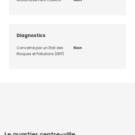
Diagnostics
Concerné par un Etat des
Non
Risques et Pollutions (ERP)
Le quartier centre-ville