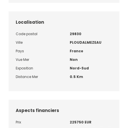
Localisation
Code postal
29830
Ville
PLOUDALMEZEAU
Pays
France
Vue Mer
Non
Exposition
Nord-Sud
Distance Mer
0.5 Km
Aspects financiers
Prix
225750 EUR