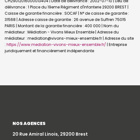
CPI29012016000013404 | Date de délivrance : 2002-07-10 | Lieu de
délivrance : 1 Place du 19eme Régiment d'Infanterie 29200 BREST |
Caisse de garantie financière : SOCAF | N° de caisse de garantie :
31568 | Adresse caisse de garantie : 26 avenue de Suffren 75015
PARIS | Montant de la garantie financière : 400 000 | Nom du
médiateur : Médiation - Vivons Mieux Ensemble | Adresse du
médiateur : mediation@vivons-mieux-ensemble.fr | Adresse du site
:
https://www.mediation-vivons-mieux-ensemble.fr/
|
Entreprise
juridiquement et financièrement indépendante
NOS AGENCES
20 Rue Amiral Linois, 29200 Brest