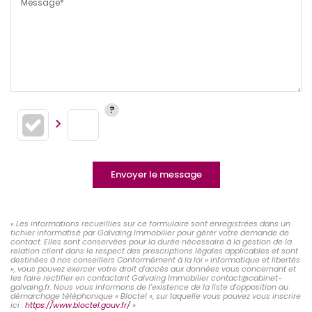
Message*
Envoyer le message
« Les informations recueillies sur ce formulaire sont enregistrées dans un
fichier informatisé par Galvaing Immobilier pour gérer votre demande de
contact. Elles sont conservées pour la durée nécessaire à la gestion de la
relation client dans le respect des prescriptions légales applicables et sont
destinées à nos conseillers Conformément à la loi « informatique et libertés
», vous pouvez exercer votre droit d'accès aux données vous concernant et
les faire rectifier en contactant Galvaing Immobilier contact@cabinet-
galvaing.fr. Nous vous informons de l'existence de la liste d'opposition au
démarchage téléphonique « Bloctel », sur laquelle vous pouvez vous inscrire
ici :
https://www.bloctel.gouv.fr/
»