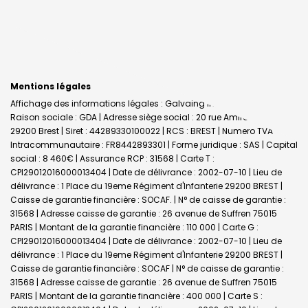
Mentions légales
Affichage des informations légales : Galvaing Immobilier - Brest |
Raison sociale : GDA | Adresse siège social : 20 rue Amiral Linois -
29200 Brest | Siret : 44289330100022 | RCS : BREST | Numero TVA
Intracommunautaire : FR8442893301 | Forme juridique : SAS | Capital
social : 8 460€ | Assurance RCP : 31568 |
Carte T :
CPI29012016000013404 | Date de délivrance : 2002-07-10 | Lieu de
délivrance : 1 Place du 19eme Régiment d'Infanterie 29200 BREST |
Caisse de garantie financière : SOCAF. | N° de caisse de garantie :
31568 | Adresse caisse de garantie : 26 avenue de Suffren 75015
PARIS | Montant de la garantie financière : 110 000 | Carte G :
CPI29012016000013404 | Date de délivrance : 2002-07-10 | Lieu de
délivrance : 1 Place du 19eme Régiment d'Infanterie 29200 BREST |
Caisse de garantie financière : SOCAF | N° de caisse de garantie :
31568 | Adresse caisse de garantie : 26 avenue de Suffren 75015
PARIS | Montant de la garantie financière : 400 000 | Carte S :