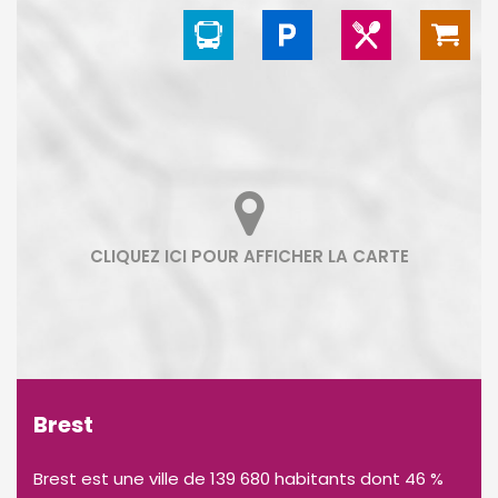
Brest
Brest est une ville de 139 680 habitants dont 46 %