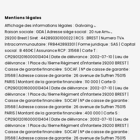
Mentions légales
Affichage des informations légales : Galvaing Immobilier - Brest |
Raison sociale : GDA | Adresse siège social : 20 rue Amiral Linois -
29200 Brest | Siret : 44289330100022 | RCS : BREST | Numero TVA
Intracommunautaire : FR8442893301 | Forme juridique : SAS | Capital
social : 8 460€ | Assurance RCP : 31568 |
Carte T :
CPI29012016000013404 | Date de délivrance : 2002-07-10 | Lieu de
délivrance : 1 Place du 19eme Régiment d'Infanterie 29200 BREST |
Caisse de garantie financière : SOCAF. | N° de caisse de garantie :
31568 | Adresse caisse de garantie : 26 avenue de Suffren 75015
PARIS | Montant de la garantie financière : 110 000 | Carte G :
CPI29012016000013404 | Date de délivrance : 2002-07-10 | Lieu de
délivrance : 1 Place du 19eme Régiment d'Infanterie 29200 BREST |
Caisse de garantie financière : SOCAF | N° de caisse de garantie :
31568 | Adresse caisse de garantie : 26 avenue de Suffren 75015
PARIS | Montant de la garantie financière : 400 000 | Carte S :
CPI29012016000013404 | Date de délivrance : 2002-07-10 | Lieu de
délivrance : 1 Place du 19eme Régiment d'Infanterie 29200 BREST |
Caisse de garantie financière : SOCAF | N° de caisse de garantie :
31568 | Adresse caisse de garantie : 26 avenue de Suffren 75015