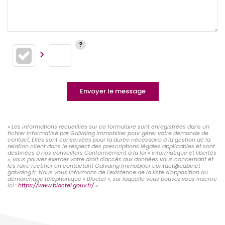
Envoyer le message
« Les informations recueillies sur ce formulaire sont enregistrées dans un
fichier informatisé par Galvaing Immobilier pour gérer votre demande de
contact. Elles sont conservées pour la durée nécessaire à la gestion de la
relation client dans le respect des prescriptions légales applicables et sont
destinées à nos conseillers Conformément à la loi « informatique et libertés
», vous pouvez exercer votre droit d'accès aux données vous concernant et
les faire rectifier en contactant Galvaing Immobilier contact@cabinet-
galvaing.fr. Nous vous informons de l'existence de la liste d'opposition au
démarchage téléphonique « Bloctel », sur laquelle vous pouvez vous inscrire
ici :
https://www.bloctel.gouv.fr/
»