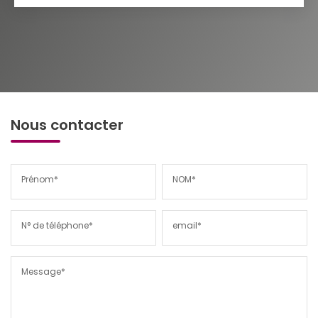
Nous contacter
Prénom*
NOM*
N° de téléphone*
email*
Message*