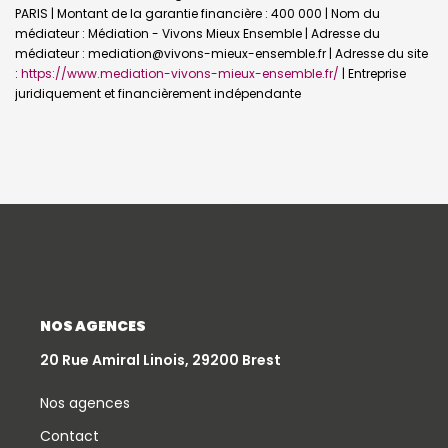
PARIS | Montant de la garantie financière : 400 000 | Nom du
médiateur : Médiation - Vivons Mieux Ensemble | Adresse du
médiateur : mediation@vivons-mieux-ensemble.fr | Adresse du site
:
https://www.mediation-vivons-mieux-ensemble.fr/
|
Entreprise
juridiquement et financièrement indépendante
NOS AGENCES
20 Rue Amiral Linois, 29200 Brest
Nos agences
Contact