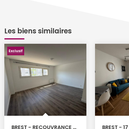
Les biens similaires
Exclusif
BREST - RECOUVRANCE - 35 RUE DE LA PORTE - Appartement T2...