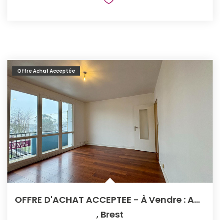
Offre Achat Acceptée
OFFRE D'ACHAT ACCEPTEE - À Vendre : Appartement 3 Pièces À...
,
Brest