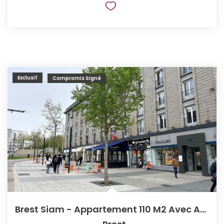
Exclusif
Compromis Signé
Brest Siam - Appartement 110 M2 Avec Ascenseur