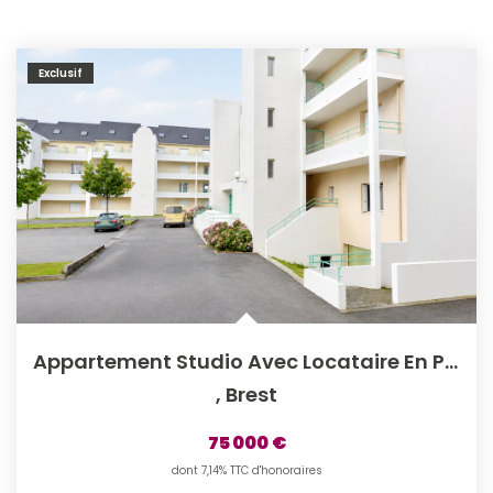
Exclusif
Appartement Studio Avec Locataire En Place, À Vendre À...
,
Brest
75 000 €
dont 7,14% TTC d'honoraires