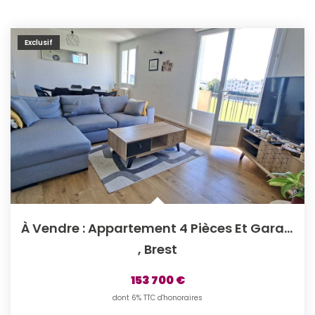
Exclusif
À Vendre : Appartement 4 Pièces Et Garage, À Brest - ...
,
Brest
153 700 €
dont 6% TTC d'honoraires