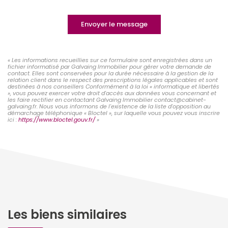
Envoyer le message
« Les informations recueillies sur ce formulaire sont enregistrées dans un
fichier informatisé par Galvaing Immobilier pour gérer votre demande de
contact. Elles sont conservées pour la durée nécessaire à la gestion de la
relation client dans le respect des prescriptions légales applicables et sont
destinées à nos conseillers Conformément à la loi « informatique et libertés
», vous pouvez exercer votre droit d'accès aux données vous concernant et
les faire rectifier en contactant Galvaing Immobilier contact@cabinet-
galvaing.fr. Nous vous informons de l'existence de la liste d'opposition au
démarchage téléphonique « Bloctel », sur laquelle vous pouvez vous inscrire
ici :
https://www.bloctel.gouv.fr/
»
Les biens similaires