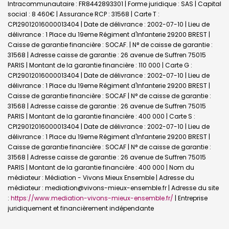
Intracommunautaire : FR8442893301 | Forme juridique : SAS | Capital
social : 8 460€ | Assurance RCP : 31568 |
Carte T :
CPI29012016000013404 | Date de délivrance : 2002-07-10 | Lieu de
délivrance : 1 Place du 19eme Régiment d'Infanterie 29200 BREST |
Caisse de garantie financière : SOCAF. | N° de caisse de garantie :
31568 | Adresse caisse de garantie : 26 avenue de Suffren 75015
PARIS | Montant de la garantie financière : 110 000 | Carte G :
CPI29012016000013404 | Date de délivrance : 2002-07-10 | Lieu de
délivrance : 1 Place du 19eme Régiment d'Infanterie 29200 BREST |
Caisse de garantie financière : SOCAF | N° de caisse de garantie :
31568 | Adresse caisse de garantie : 26 avenue de Suffren 75015
PARIS | Montant de la garantie financière : 400 000 | Carte S :
CPI29012016000013404 | Date de délivrance : 2002-07-10 | Lieu de
délivrance : 1 Place du 19eme Régiment d'Infanterie 29200 BREST |
Caisse de garantie financière : SOCAF | N° de caisse de garantie :
31568 | Adresse caisse de garantie : 26 avenue de Suffren 75015
PARIS | Montant de la garantie financière : 400 000 | Nom du
médiateur : Médiation - Vivons Mieux Ensemble | Adresse du
médiateur : mediation@vivons-mieux-ensemble.fr | Adresse du site
:
https://www.mediation-vivons-mieux-ensemble.fr/
|
Entreprise
juridiquement et financièrement indépendante