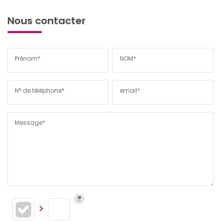
Nous contacter
Prénom*
NOM*
N° de téléphone*
email*
Message*