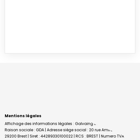
Mentions légales
Affichage des informations légales : Galvaing Immobilier - Brest |
Raison sociale : GDA | Adresse siège social : 20 rue Amiral Linois -
29200 Brest | Siret : 44289330100022 | RCS : BREST | Numero TVA