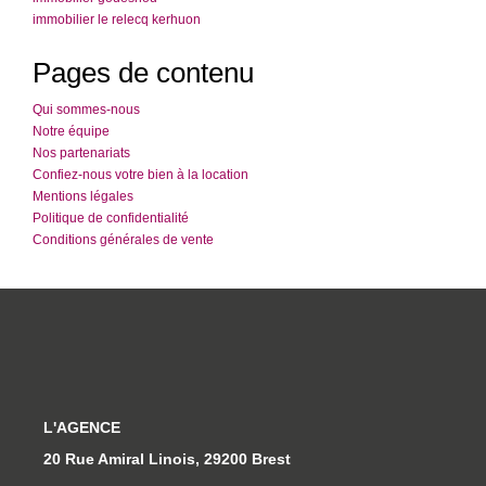
immobilier le relecq kerhuon
Pages de contenu
Qui sommes-nous
Notre équipe
Nos partenariats
Confiez-nous votre bien à la location
Mentions légales
Politique de confidentialité
Conditions générales de vente
L'AGENCE
20 Rue Amiral Linois, 29200 Brest