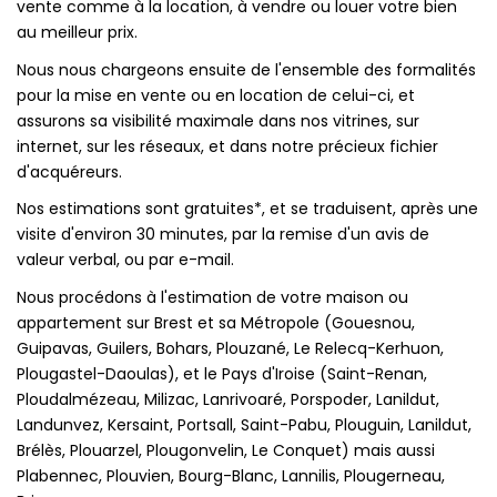
vente comme à la location, à vendre ou louer votre bien
au meilleur prix.
Nous nous chargeons ensuite de l'ensemble des formalités
pour la mise en vente ou en location de celui-ci, et
assurons sa visibilité maximale dans nos vitrines, sur
internet, sur les réseaux, et dans notre précieux fichier
d'acquéreurs.
Nos estimations sont gratuites*, et se traduisent, après une
visite d'environ 30 minutes, par la remise d'un avis de
valeur verbal, ou par e-mail.
Nous procédons à l'estimation de votre maison ou
appartement sur Brest et sa Métropole (Gouesnou,
Guipavas, Guilers, Bohars, Plouzané, Le Relecq-Kerhuon,
Plougastel-Daoulas), et le Pays d'Iroise (Saint-Renan,
Ploudalmézeau, Milizac, Lanrivoaré, Porspoder, Lanildut,
Landunvez, Kersaint, Portsall, Saint-Pabu, Plouguin, Lanildut,
Brélès, Plouarzel, Plougonvelin, Le Conquet) mais aussi
Plabennec, Plouvien, Bourg-Blanc, Lannilis, Plougerneau,