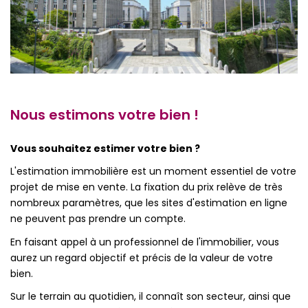
Qui Sommes-Nous
Notre Équipe
Partenariats
Nous Rejoindre
Nous estimons votre bien !
Nos Actualités
Vous souhaitez estimer votre bien ?
ESPACE CLIENT
L'estimation immobilière est un moment essentiel de votre
projet de mise en vente. La fixation du prix relève de très
Gestion Locative
nombreux paramètres, que les sites d'estimation en ligne
Mon Compte
ne peuvent pas prendre un compte.
En faisant appel à un professionnel de l'immobilier, vous
aurez un regard objectif et précis de la valeur de votre
CONTACT
bien.
Sur le terrain au quotidien, il connaît son secteur, ainsi que