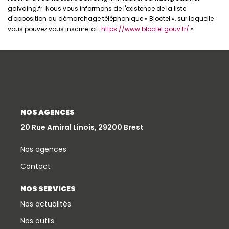
galvaing.fr. Nous vous informons de l'existence de la liste
d'opposition au démarchage téléphonique « Bloctel », sur laquelle
vous pouvez vous inscrire ici :
https://www.bloctel.gouv.fr/
»
NOS AGENCES
20 Rue Amiral Linois, 29200 Brest
Nos agences
Contact
NOS SERVICES
Nos actualités
Nos outils