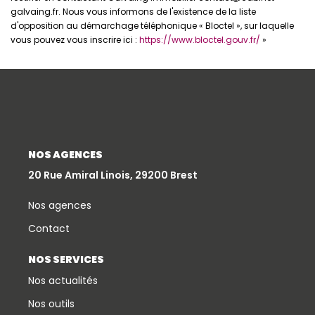
galvaing.fr. Nous vous informons de l'existence de la liste
d'opposition au démarchage téléphonique « Bloctel », sur laquelle
vous pouvez vous inscrire ici :
https://www.bloctel.gouv.fr/
»
NOS AGENCES
20 Rue Amiral Linois, 29200 Brest
Nos agences
Contact
NOS SERVICES
Nos actualités
Nos outils