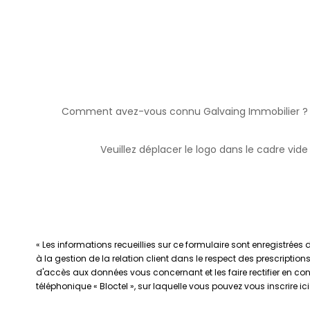
Comment avez-vous connu Galvaing Immobilier ?
Veuillez déplacer le logo dans le cadre vide
« Les informations recueillies sur ce formulaire sont enregistrée
à la gestion de la relation client dans le respect des prescription
d'accès aux données vous concernant et les faire rectifier en c
téléphonique « Bloctel », sur laquelle vous pouvez vous inscrire ici