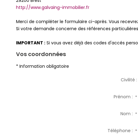
29200
Brest
http://www.galvaing-immobilier.fr
Merci de compléter le formulaire ci-après. Vous recevr
Si votre demande concerne des références particulières,
IMPORTANT :
Si vous avez déjà des codes d'accés person
Vos coordonnées
* Information obligatoire
Civilité :
Prénom :
*
Nom :
*
Téléphone :
*