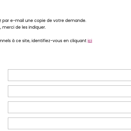
ez par e-mail une copie de votre demande.
 merci de les indiquer.
nels à ce site, identifiez-vous en cliquant
ici