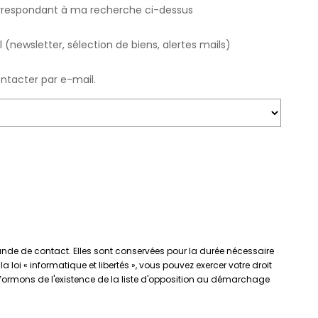
orrespondant à ma recherche ci-dessus
(newsletter, sélection de biens, alertes mails)
ontacter par e-mail.
mande de contact. Elles sont conservées pour la durée nécessaire
loi « informatique et libertés », vous pouvez exercer votre droit
formons de l'existence de la liste d'opposition au démarchage