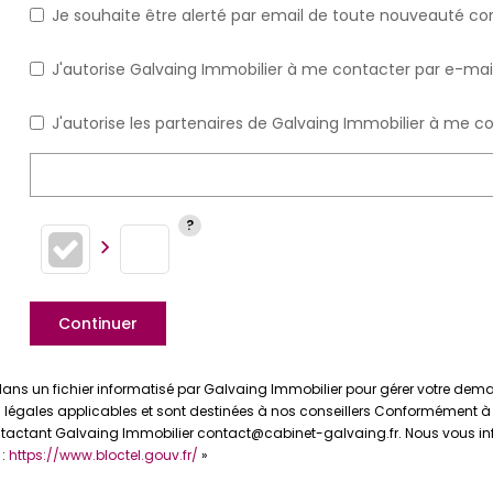
Je souhaite être alerté par email de toute nouveauté c
J'autorise Galvaing Immobilier à me contacter par e-mail 
J'autorise les partenaires de Galvaing Immobilier à me c
Continuer
s dans un fichier informatisé par Galvaing Immobilier pour gérer votre de
s légales applicables et sont destinées à nos conseillers Conformément à la 
ontactant Galvaing Immobilier contact@cabinet-galvaing.fr. Nous vous in
 :
https://www.bloctel.gouv.fr/
»