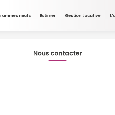
grammes neufs
Estimer
Gestion Locative
L’
Nous contacter