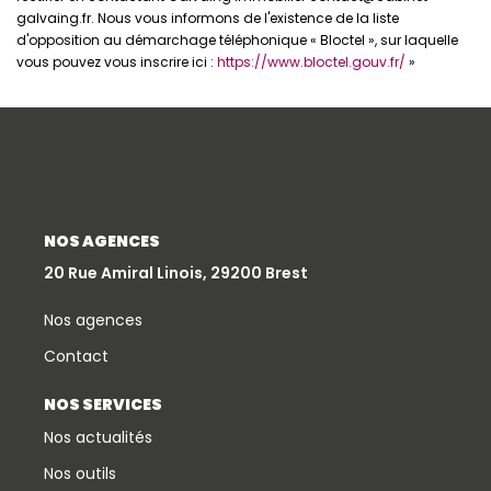
galvaing.fr. Nous vous informons de l'existence de la liste
d'opposition au démarchage téléphonique « Bloctel », sur laquelle
vous pouvez vous inscrire ici :
https://www.bloctel.gouv.fr/
»
NOS AGENCES
20 Rue Amiral Linois, 29200 Brest
Nos agences
Contact
NOS SERVICES
Nos actualités
Nos outils